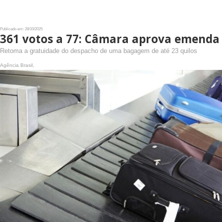
Publicado em: 28/10/2025
361 votos a 77: Câmara aprova emenda
Retoma a gratuidade do despacho de uma bagagem de até 23 quilos
Agência Brasil,