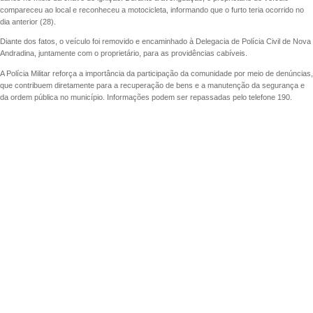
compareceu ao local e reconheceu a motocicleta, informando que o furto teria ocorrido no
dia anterior (28).
Diante dos fatos, o veículo foi removido e encaminhado à Delegacia de Polícia Civil de Nova
Andradina, juntamente com o proprietário, para as providências cabíveis.
A Polícia Militar reforça a importância da participação da comunidade por meio de denúncias,
que contribuem diretamente para a recuperação de bens e a manutenção da segurança e
da ordem pública no município. Informações podem ser repassadas pelo telefone 190.