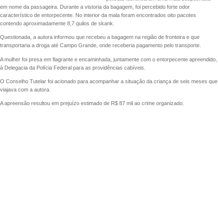
em nome da passageira. Durante a vistoria da bagagem, foi percebido forte odor
característico de entorpecente. No interior da mala foram encontrados oito pacotes
contendo aproximadamente 8,7 quilos de skank.
Questionada, a autora informou que recebeu a bagagem na região de fronteira e que
transportaria a droga até Campo Grande, onde receberia pagamento pelo transporte.
A mulher foi presa em flagrante e encaminhada, juntamente com o entorpecente apreendido,
à Delegacia da Polícia Federal para as providências cabíveis.
O Conselho Tutelar foi acionado para acompanhar a situação da criança de seis meses que
viajava com a autora.
A apreensão resultou em prejuízo estimado de R$ 87 mil ao crime organizado.