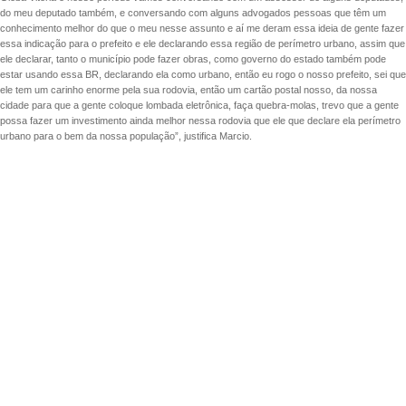
do meu deputado também, e conversando com alguns advogados pessoas que têm um
conhecimento melhor do que o meu nesse assunto e aí me deram essa ideia de gente fazer
essa indicação para o prefeito e ele declarando essa região de perímetro urbano, assim que
ele declarar, tanto o município pode fazer obras, como governo do estado também pode
estar usando essa BR, declarando ela como urbano, então eu rogo o nosso prefeito, sei que
ele tem um carinho enorme pela sua rodovia, então um cartão postal nosso, da nossa
cidade para que a gente coloque lombada eletrônica, faça quebra-molas, trevo que a gente
possa fazer um investimento ainda melhor nessa rodovia que ele que declare ela perímetro
urbano para o bem da nossa população”, justifica Marcio.