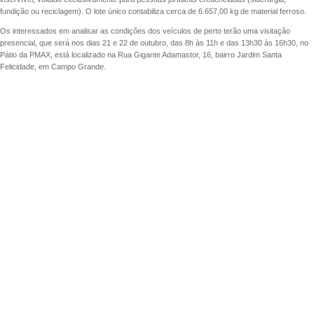
fundição ou reciclagem). O lote único contabiliza cerca de 6.657,00 kg de material ferroso.
Os interessados em analisar as condições dos veículos de perto terão uma visitação
presencial, que será nos dias 21 e 22 de outubro, das 8h às 11h e das 13h30 às 16h30, no
Pátio da PMAX, está localizado na Rua Gigante Adamastor, 16, bairro Jardim Santa
Felicidade, em Campo Grande.