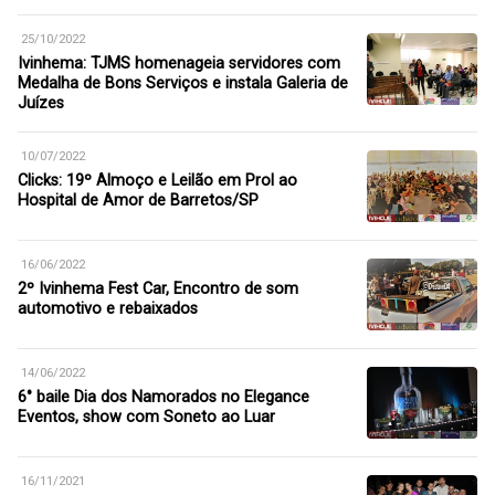
25/10/2022
Ivinhema: TJMS homenageia servidores com
Medalha de Bons Serviços e instala Galeria de
Juízes
10/07/2022
Clicks: 19º Almoço e Leilão em Prol ao
Hospital de Amor de Barretos/SP
16/06/2022
2º Ivinhema Fest Car, Encontro de som
automotivo e rebaixados
14/06/2022
6° baile Dia dos Namorados no Elegance
Eventos, show com Soneto ao Luar
16/11/2021