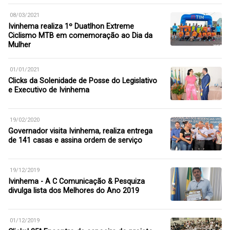
08/03/2021
Ivinhema realiza 1º Duatlhon Extreme
Ciclismo MTB em comemoração ao Dia da
Mulher
01/01/2021
Clicks da Solenidade de Posse do Legislativo
e Executivo de Ivinhema
19/02/2020
Governador visita Ivinhema, realiza entrega
de 141 casas e assina ordem de serviço
19/12/2019
Ivinhema - A C Comunicação & Pesquiza
divulga lista dos Melhores do Ano 2019
01/12/2019