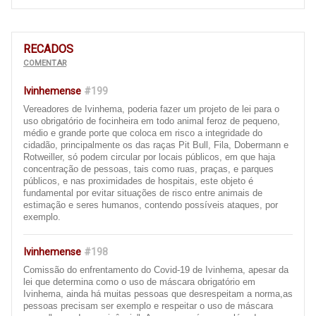
RECADOS
COMENTAR
Ivinhemense
#199
Vereadores de Ivinhema, poderia fazer um projeto de lei para o
uso obrigatório de focinheira em todo animal feroz de pequeno,
médio e grande porte que coloca em risco a integridade do
cidadão, principalmente os das raças Pit Bull, Fila, Dobermann e
Rotweiller, só podem circular por locais públicos, em que haja
concentração de pessoas, tais como ruas, praças, e parques
públicos, e nas proximidades de hospitais, este objeto é
fundamental por evitar situações de risco entre animais de
estimação e seres humanos, contendo possíveis ataques, por
exemplo.
Ivinhemense
#198
Comissão do enfrentamento do Covid-19 de Ivinhema, apesar da
lei que determina como o uso de máscara obrigatório em
Ivinhema, ainda há muitas pessoas que desrespeitam a norma,as
pessoas precisam ser exemplo e respeitar o uso de máscara