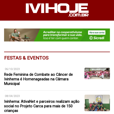
FESTAS & EVENTOS
06/10/2023
Rede Feminina de Combate ao Câncer de
Ivinhema é Homenageadas na Câmara
Municipal
08/04/2023
Ivinhema: AtivaNet e parceiros realizam ação
social no Projeto Carca para mais de 150
crianças