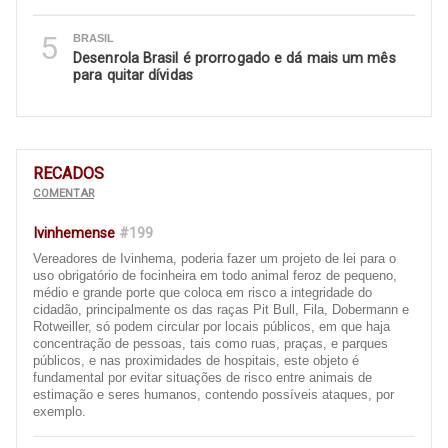
5
BRASIL
Desenrola Brasil é prorrogado e dá mais um mês
para quitar dívidas
RECADOS
COMENTAR
Ivinhemense
#199
Vereadores de Ivinhema, poderia fazer um projeto de lei para o
uso obrigatório de focinheira em todo animal feroz de pequeno,
médio e grande porte que coloca em risco a integridade do
cidadão, principalmente os das raças Pit Bull, Fila, Dobermann e
Rotweiller, só podem circular por locais públicos, em que haja
concentração de pessoas, tais como ruas, praças, e parques
públicos, e nas proximidades de hospitais, este objeto é
fundamental por evitar situações de risco entre animais de
estimação e seres humanos, contendo possíveis ataques, por
exemplo.