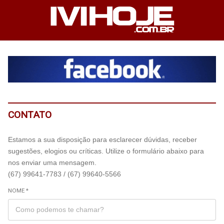
CONTATO
Estamos a sua disposição para esclarecer dúvidas, receber
sugestões, elogios ou críticas. Utilize o formulário abaixo para
nos enviar uma mensagem.
(67) 99641-7783 /
(67) 99640-5566
NOME *