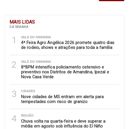
MAIS LIDAS
DA SEMANA
1
VALE DO IVINHEMA
4ª Feira Agro Angélica 2026 promete quatro dias
de rodeio, shows e atrações para toda a família
2
VALE DO IVINHEMA
8ºBPM intensifica policiamento ostensivo e
preventivo nos Distritos de Amandina, Ipezal e
Nova Casa Verde
3
CIDADES
Nove cidades de MS entram em alerta para
tempestades com risco de granizo
4
REGIÃO
Chuva volta na quarta-feira e deve superar a
média em agosto sob influência do El Niño