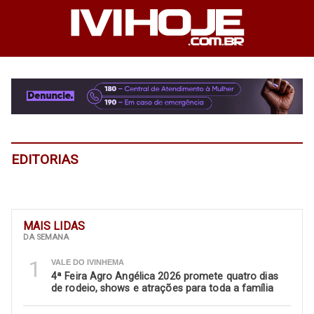
EDITORIAS
MAIS LIDAS
DA SEMANA
1
VALE DO IVINHEMA
4ª Feira Agro Angélica 2026 promete quatro dias
de rodeio, shows e atrações para toda a família