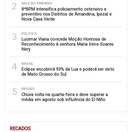
2
VALE DO IVINHEMA
8ºBPM intensifica policiamento ostensivo e
preventivo nos Distritos de Amandina, Ipezal e
Nova Casa Verde
3
POLITICA
Lucimar Viana concede Moção Honrosa de
Reconhecimento à senhora Maria Irene Soares
Nery
4
BRASIL
Eclipse encobrirá 93% da Lua e poderá ser visto
de Mato Grosso do Sul
5
REGIÃO
Chuva volta na quarta-feira e deve superar a
média em agosto sob influência do El Niño
RECADOS