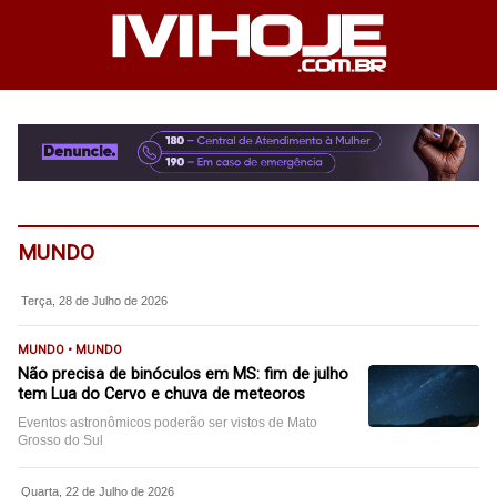
MUNDO
Terça, 28 de Julho de 2026
MUNDO • MUNDO
Não precisa de binóculos em MS: fim de julho
tem Lua do Cervo e chuva de meteoros
Eventos astronômicos poderão ser vistos de Mato
Grosso do Sul
Quarta, 22 de Julho de 2026