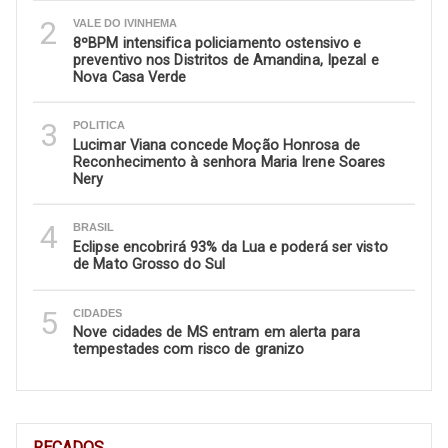
2
VALE DO IVINHEMA
8ºBPM intensifica policiamento ostensivo e
preventivo nos Distritos de Amandina, Ipezal e
Nova Casa Verde
3
POLITICA
Lucimar Viana concede Moção Honrosa de
Reconhecimento à senhora Maria Irene Soares
Nery
4
BRASIL
Eclipse encobrirá 93% da Lua e poderá ser visto
de Mato Grosso do Sul
5
CIDADES
Nove cidades de MS entram em alerta para
tempestades com risco de granizo
RECADOS