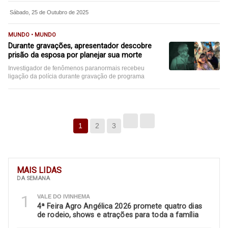
Sábado, 25 de Outubro de 2025
MUNDO • MUNDO
Durante gravações, apresentador descobre
prisão da esposa por planejar sua morte
Investigador de fenômenos paranormais recebeu
ligação da polícia durante gravação de programa
1
2
3
MAIS LIDAS
DA SEMANA
1
VALE DO IVINHEMA
4ª Feira Agro Angélica 2026 promete quatro dias
de rodeio, shows e atrações para toda a família