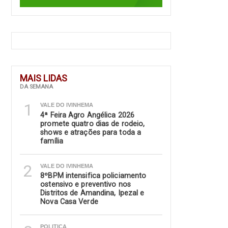
MAIS LIDAS
DA SEMANA
1
VALE DO IVINHEMA
4ª Feira Agro Angélica 2026
promete quatro dias de rodeio,
shows e atrações para toda a
família
2
VALE DO IVINHEMA
8ºBPM intensifica policiamento
ostensivo e preventivo nos
Distritos de Amandina, Ipezal e
Nova Casa Verde
POLITICA