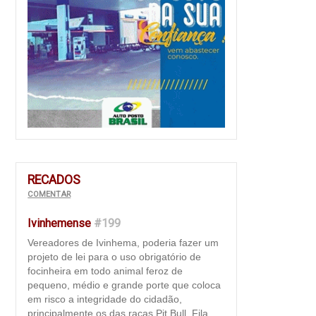
RECADOS
COMENTAR
Ivinhemense
#199
Vereadores de Ivinhema, poderia fazer um
projeto de lei para o uso obrigatório de
focinheira em todo animal feroz de
pequeno, médio e grande porte que coloca
em risco a integridade do cidadão,
principalmente os das raças Pit Bull, Fila,