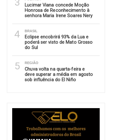
3
Lucimar Viana concede Moção
Honrosa de Reconhecimento à
senhora Maria Irene Soares Nery
4
BRASIL
Eclipse encobrirá 93% da Lua e
poderá ser visto de Mato Grosso
do Sul
5
REGIÃO
Chuva volta na quarta-feira e
deve superar a média em agosto
sob influência do El Niño