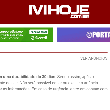
PEDIENTE
ANUNCIE NO SITE
FALE CONOSCO
VER ANÚNCIOS
 uma durabilidade de 30 dias
. Sendo assim, após o
 do site. Não será possível editar ou excluir o anúncio
ar as informações. Em caso de urgência, entre em contato com