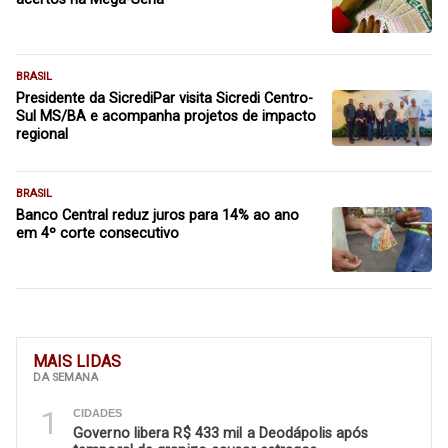
BRASIL
Presidente da SicrediPar visita Sicredi Centro-
Sul MS/BA e acompanha projetos de impacto
regional
BRASIL
Banco Central reduz juros para 14% ao ano
em 4º corte consecutivo
MAIS LIDAS
DA SEMANA
1
CIDADES
Governo libera R$ 433 mil a Deodápolis após