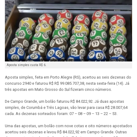
Aposta simples custa R$ 6.
Aposta simples, feita em Porto Alegre (RS), acertou as seis dezenas do
concurso 2940 e faturou R$ R$ 99.085.707,38, nesta sexta-feira (14). Já
três apostas em Mato Grosso do Sul fizeram cinco números.
De Campo Grande, um bolão faturou R$ 84.022,92. Já duas apostas
simples, de Corumbá e Três Lagoas, vão levar para casa R$ 28.007,64
cada. As dezenas sorteados foram: 07 – 08 – 09 – 13 – 22 – 53.
Uma das apostas, um bolão com nove cotas e oito números apostados
acertou seis dezenas e levou R$ 84.022,92 em Campo Grande. Outras