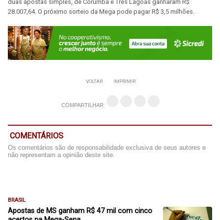
duas apostas simples, de Corumbá e Três Lagoas ganharam R$
28.007,64. O próximo sorteio da Mega pode pagar R$ 3,5 milhões.
VOLTAR
IMPRIMIR
COMPARTILHAR
COMENTÁRIOS
Os comentários são de responsabilidade exclusiva de seus autores e
não representam a opinião deste site.
BRASIL
Apostas de MS ganham R$ 47 mil com cinco
acertos na Mega-Sena