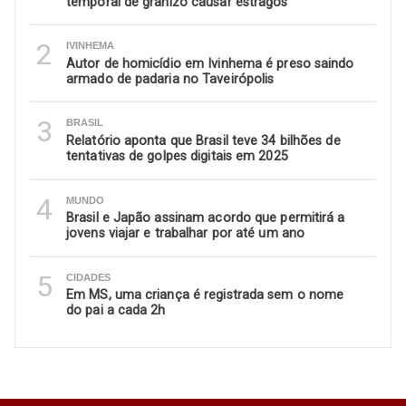
temporal de granizo causar estragos
2
IVINHEMA
Autor de homicídio em Ivinhema é preso saindo
armado de padaria no Taveirópolis
3
BRASIL
Relatório aponta que Brasil teve 34 bilhões de
tentativas de golpes digitais em 2025
4
MUNDO
Brasil e Japão assinam acordo que permitirá a
jovens viajar e trabalhar por até um ano
5
CIDADES
Em MS, uma criança é registrada sem o nome
do pai a cada 2h