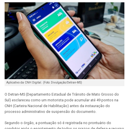
Aplicativo da CNH Digital. (Foto: Divulgação/Detran-MS)
O Detran-MS (Departamento Estadual de Trânsito de Mato Grosso do
Sul) esclareceu como um motorista pode acumular até 49 pontos na
CNH (Carteira Nacional de Habilitação) antes da instauração do
processo administrativo de suspensão do documento.
Segundo o órgão, a pontuação só é registrada no prontuário do
condutor após o esgotamento de todos os prazos de defesa e recurso