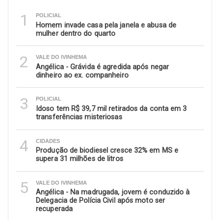
1
POLICIAL
Homem invade casa pela janela e abusa de
mulher dentro do quarto
2
VALE DO IVINHEMA
Angélica - Grávida é agredida após negar
dinheiro ao ex. companheiro
3
POLICIAL
Idoso tem R$ 39,7 mil retirados da conta em 3
transferências misteriosas
4
CIDADES
Produção de biodiesel cresce 32% em MS e
supera 31 milhões de litros
5
VALE DO IVINHEMA
Angélica - Na madrugada, jovem é conduzido à
Delegacia de Polícia Civil após moto ser
recuperada