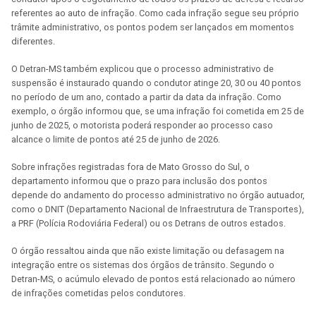
referentes ao auto de infração. Como cada infração segue seu próprio
trâmite administrativo, os pontos podem ser lançados em momentos
diferentes.
O Detran-MS também explicou que o processo administrativo de
suspensão é instaurado quando o condutor atinge 20, 30 ou 40 pontos
no período de um ano, contado a partir da data da infração. Como
exemplo, o órgão informou que, se uma infração foi cometida em 25 de
junho de 2025, o motorista poderá responder ao processo caso
alcance o limite de pontos até 25 de junho de 2026.
Sobre infrações registradas fora de Mato Grosso do Sul, o
departamento informou que o prazo para inclusão dos pontos
depende do andamento do processo administrativo no órgão autuador,
como o DNIT (Departamento Nacional de Infraestrutura de Transportes),
a PRF (Polícia Rodoviária Federal) ou os Detrans de outros estados.
O órgão ressaltou ainda que não existe limitação ou defasagem na
integração entre os sistemas dos órgãos de trânsito. Segundo o
Detran-MS, o acúmulo elevado de pontos está relacionado ao número
de infrações cometidas pelos condutores.