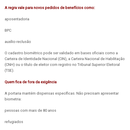
A regra vale para novos pedidos de benefícios como:
aposentadoria
BPC
auxílio-reclusão
O cadastro biométrico pode ser validado em bases oficiais como a
Carteira de Identidade Nacional (CIN), a Carteira Nacional de Habilitação
(CNH) ou o título de eleitor com registro no Tribunal Superior Eleitoral
(TSE).
Quem fica de fora da exigência
A portaria mantém dispensas específicas. Não precisam apresentar
biometria:
pessoas com mais de 80 anos
refugiados