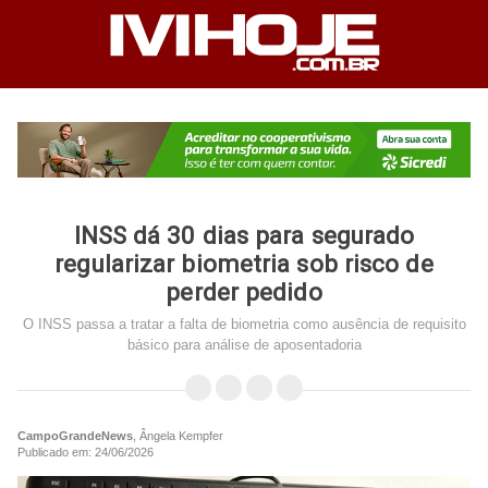
INSS dá 30 dias para segurado
regularizar biometria sob risco de
perder pedido
O INSS passa a tratar a falta de biometria como ausência de requisito
básico para análise de aposentadoria
CampoGrandeNews
, Ângela Kempfer
Publicado em: 24/06/2026