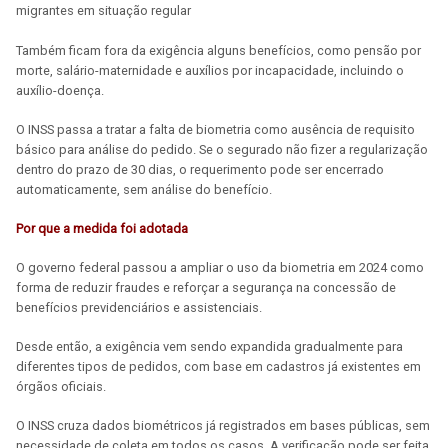
migrantes em situação regular
Também ficam fora da exigência alguns benefícios, como pensão por
morte, salário-maternidade e auxílios por incapacidade, incluindo o
auxílio-doença.
O INSS passa a tratar a falta de biometria como ausência de requisito
básico para análise do pedido. Se o segurado não fizer a regularização
dentro do prazo de 30 dias, o requerimento pode ser encerrado
automaticamente, sem análise do benefício.
Por que a medida foi adotada
O governo federal passou a ampliar o uso da biometria em 2024 como
forma de reduzir fraudes e reforçar a segurança na concessão de
benefícios previdenciários e assistenciais.
Desde então, a exigência vem sendo expandida gradualmente para
diferentes tipos de pedidos, com base em cadastros já existentes em
órgãos oficiais.
O INSS cruza dados biométricos já registrados em bases públicas, sem
necessidade de coleta em todos os casos. A verificação pode ser feita