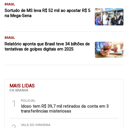
BRASIL
Sortudo de MS leva R$ 52 mil ao apostar R$ 5
na Mega-Sena
BRASIL
Relatório aponta que Brasil teve 34 bilhões de
tentativas de golpes digitais em 2025
MAIS LIDAS
DA SEMANA
1
POLICIAL
Idoso tem R$ 39,7 mil retirados da conta em 3
transferências misteriosas
2
VALE DO IVINHEMA