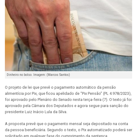
Dinheiro no bolso. Imagem: (Marcos Santos)
O projeto de lei que prevê o pagamento automático da pensão
alimentícia por Pix, que ficou apelidado de “Pix Pensão” (PL 4.978/2023),
foi aprovado pelo Plenário do Senado nesta terça-feira (7). O texto já foi
aprovado pela Câmara dos Deputados e agora segue para sanção do
presidente Luiz Inácio Lula da Silva.
A proposta prevê que o pagamento mensal seja depositado na conta
da pessoa beneficiária. Segundo o texto, o Pix automatizado poderá ser
solicitado em qualquer fase do cumprimento da sentença.