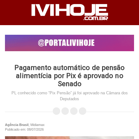
Pagamento automático de pensão
alimentícia por Pix é aprovado no
Senado
PL conhecido como “Pix Pensão” já foi aprovado na Câmara dos
Deputados
Agência Brasil
, Midiamax
Publicado em: 08/07/2026