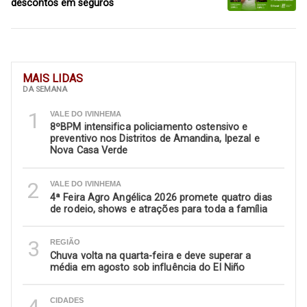
descontos em seguros
MAIS LIDAS
DA SEMANA
1
VALE DO IVINHEMA
8ºBPM intensifica policiamento ostensivo e
preventivo nos Distritos de Amandina, Ipezal e
Nova Casa Verde
2
VALE DO IVINHEMA
4ª Feira Agro Angélica 2026 promete quatro dias
de rodeio, shows e atrações para toda a família
3
REGIÃO
Chuva volta na quarta-feira e deve superar a
média em agosto sob influência do El Niño
CIDADES