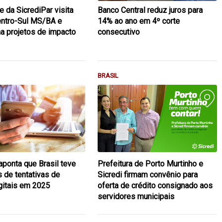
e da SicrediPar visita
Banco Central reduz juros para
entro-Sul MS/BA e
14% ao ano em 4º corte
 projetos de impacto
consecutivo
BRASIL
aponta que Brasil teve
Prefeitura de Porto Murtinho e
s de tentativas de
Sicredi firmam convênio para
gitais em 2025
oferta de crédito consignado aos
servidores municipais