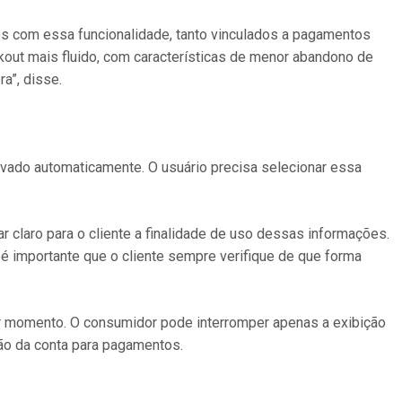
s com essa funcionalidade, tanto vinculados a pagamentos
out mais fluido, com características de menor abandono de
a”, disse.
vado automaticamente. O usuário precisa selecionar essa
r claro para o cliente a finalidade de uso dessas informações.
 importante que o cliente sempre verifique de que forma
r momento. O consumidor pode interromper apenas a exibição
ção da conta para pagamentos.