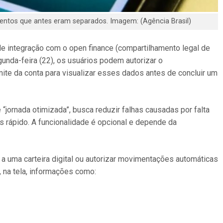
ntos que antes eram separados. Imagem: (Agência Brasil)
e integração com o open finance (compartilhamento legal de
gunda-feira (22), os usuários podem autorizar o
ite da conta para visualizar esses dados antes de concluir um
“jornada otimizada”, busca reduzir falhas causadas por falta
 rápido. A funcionalidade é opcional e depende da
a uma carteira digital ou autorizar movimentações automáticas
, na tela, informações como: