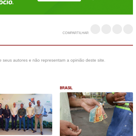
COMPARTILHAR
 seus autores e não representam a opinião deste site.
BRASIL