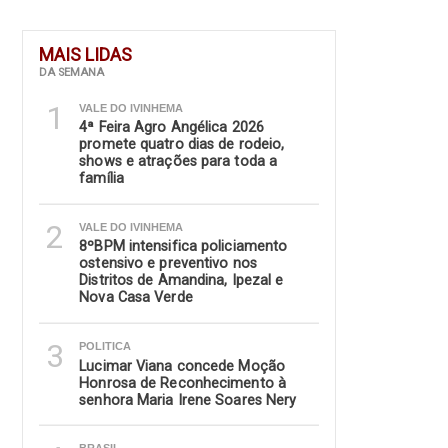
MAIS LIDAS
DA SEMANA
1
VALE DO IVINHEMA
4ª Feira Agro Angélica 2026
promete quatro dias de rodeio,
shows e atrações para toda a
família
2
VALE DO IVINHEMA
8ºBPM intensifica policiamento
ostensivo e preventivo nos
Distritos de Amandina, Ipezal e
Nova Casa Verde
3
POLITICA
Lucimar Viana concede Moção
Honrosa de Reconhecimento à
senhora Maria Irene Soares Nery