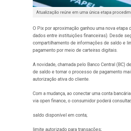
Atualização reúne em uma única etapa procedime
O Pix por aproximação ganhou uma nova etapa d
dados entre instituições financeiras). Desde se
compartilhamento de informações de saldo e lim
pagamento por meio de carteiras digitais.
A novidade, chamada pelo Banco Central (BC) de 
de saldo e tornar o processo de pagamento mais
autorização ativa do cliente.
Com a mudança, ao conectar uma conta bancária 
via open finance, o consumidor poderá consultar
saldo disponível em conta;
limite autorizado para transações;