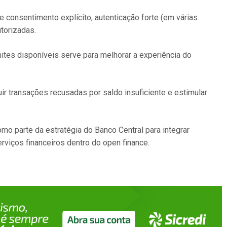
e consentimento explícito, autenticação forte (em várias
utorizadas.
mites disponíveis serve para melhorar a experiência do
ir transações recusadas por saldo insuficiente e estimular
o parte da estratégia do Banco Central para integrar
erviços financeiros dentro do open finance.