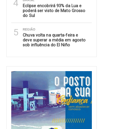
4
BRASIL
Eclipse encobrirá 93% da Lua e
poderá ser visto de Mato Grosso
do Sul
5
REGIÃO
Chuva volta na quarta-feira e
deve superar a média em agosto
sob influência do El Niño