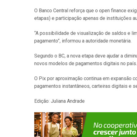
O Banco Central reforça que o open finance exig
etapas) e participação apenas de instituições a
“A possibilidade de visualização de saldos e li
pagamento”, informou a autoridade monetária.
Segundo o BC, a nova etapa deve ajudar a diminu
novos modelos de pagamentos digitais no país.
O Pix por aproximação continua em expansão com
pagamentos instantâneos, carteiras digitais e s
Edição: Juliana Andrade