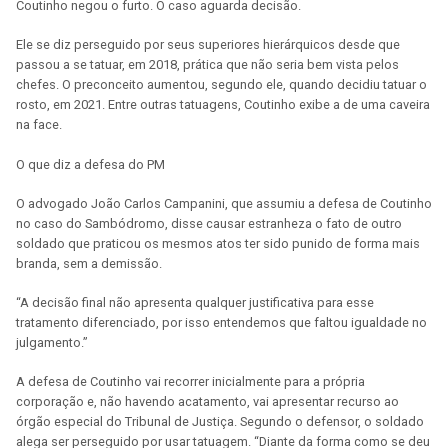
Coutinho negou o furto. O caso aguarda decisão.
Ele se diz perseguido por seus superiores hierárquicos desde que
passou a se tatuar, em 2018, prática que não seria bem vista pelos
chefes. O preconceito aumentou, segundo ele, quando decidiu tatuar o
rosto, em 2021. Entre outras tatuagens, Coutinho exibe a de uma caveira
na face.
O que diz a defesa do PM
O advogado João Carlos Campanini, que assumiu a defesa de Coutinho
no caso do Sambódromo, disse causar estranheza o fato de outro
soldado que praticou os mesmos atos ter sido punido de forma mais
branda, sem a demissão.
“A decisão final não apresenta qualquer justificativa para esse
tratamento diferenciado, por isso entendemos que faltou igualdade no
julgamento.”
A defesa de Coutinho vai recorrer inicialmente para a própria
corporação e, não havendo acatamento, vai apresentar recurso ao
órgão especial do Tribunal de Justiça. Segundo o defensor, o soldado
alega ser perseguido por usar tatuagem. “Diante da forma como se deu