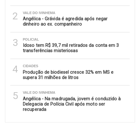
2
VALE DO IVINHEMA
Angélica - Grávida é agredida após negar
dinheiro ao ex. companheiro
3
POLICIAL
Idoso tem R$ 39,7 mil retirados da conta em 3
transferências misteriosas
4
CIDADES
Produção de biodiesel cresce 32% em MS e
supera 31 milhões de litros
5
VALE DO IVINHEMA
Angélica - Na madrugada, jovem é conduzido à
Delegacia de Polícia Civil após moto ser
recuperada