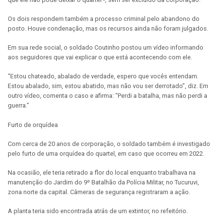
Os dois respondem também a processo criminal pelo abandono do
posto. Houve condenação, mas os recursos ainda não foram julgados.
Em sua rede social, o soldado Coutinho postou um vídeo informando
aos seguidores que vai explicar o que está acontecendo com ele.
“Estou chateado, abalado de verdade, espero que vocês entendam.
Estou abalado, sim, estou abatido, mas não vou ser derrotado”, diz. Em
outro vídeo, comenta o caso e afirma: “Perdi a batalha, mas não perdi a
guerra.”
Furto de orquídea
Com cerca de 20 anos de corporação, o soldado também é investigado
pelo furto de uma orquídea do quartel, em caso que ocorreu em 2022.
Na ocasião, ele teria retirado a flor do local enquanto trabalhava na
manutenção do Jardim do 9º Batalhão da Polícia Militar, no Tucuruvi,
zona norte da capital. Câmeras de segurança registraram a ação.
A planta teria sido encontrada atrás de um extintor, no refeitório.