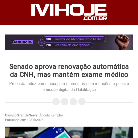
Senado aprova renovação automática
da CNH, mas mantém exame médico
Proposta reduz burocracia para motoristas sem infrações e prioriza
emissão digital da Habilitação
CampoGrandeNews
, Ângela Kempfer
Publicado em: 12/05/2026