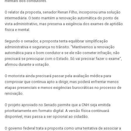
mentais dos condutores.
O relator da proposta, senador Renan Filho, incorporou uma solução
intermediária. O texto mantém a renovação automática do ponto de
vista administrativo, mas preserva a exigência dos exames de aptidão
física e mental.
Segundo o senador, a proposta tenta equilibrar simplificação
administrativa e segurança no trânsito. “Mantivemos a renovação
automática para o bom condutor e se ele não cometer infração, não
precisará se preocupar com o Estado. Só vai precisar fazer o exame”,
afirmou durante a votação.
O motorista ainda precisará passar pela avaliação médica para
comprovar que continua apto a dirigir, mas poderá enfrentar menos
etapas presenciais e menos exigências burocráticas no processo de
renovação.
O projeto aprovado no Senado permite que a CNH seja emitida
prioritariamente em formato digital. A versão física continuará
disponível, mas passa a ser opcional ao cidadão.
O governo federal trata a proposta como uma tentativa de associar a