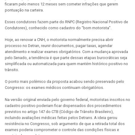
ficaram pelo menos 12 meses sem cometer infrações que gerem
pontuação na carteira.
Esses condutores fazem parte do RNPC (Registro Nacional Positivo de
Condutores), conhecido como cadastro do “bom motorista”.
Hoje, ao renovar a CNH, o motorista normalmente precisa abrir
processo no Detran, reunir documentos, pagar taxas, agendar
atendimento e realizar exames obrigatórios. Com a mudança aprovada
pelo Senado, a tendência é que parte dessas etapas burocráticas seja
simplificada ou automatizada para quem mantém histórico positivo no
trânsito.
O ponto mais polêmico da proposta acabou sendo preservado pelo
Congresso: os exames médicos continuam obrigatórios.
Na versão original enviada pelo governo federal, motoristas inscritos no
cadastro positivo poderiam ficar dispensados dos procedimentos
previstos no artigo 147 do CTB (Código de Trânsito Brasileiro),
incluindo avaliações médicas feitas pelos Detrans. A ideia gerou
resistência no Congresso, sob argumento de que a retirada total dos
exames poderia comprometer o controle das condições físicas e