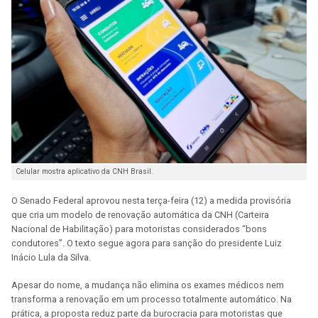
Celular mostra aplicativo da CNH Brasil.
O Senado Federal aprovou nesta terça-feira (12) a medida provisória
que cria um modelo de renovação automática da CNH (Carteira
Nacional de Habilitação) para motoristas considerados “bons
condutores”. O texto segue agora para sanção do presidente Luiz
Inácio Lula da Silva.
Apesar do nome, a mudança não elimina os exames médicos nem
transforma a renovação em um processo totalmente automático. Na
prática, a proposta reduz parte da burocracia para motoristas que