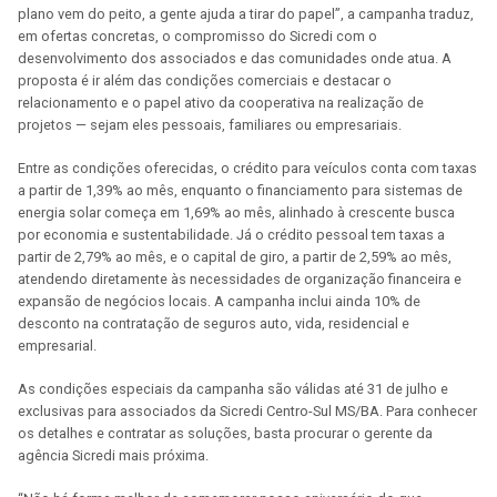
plano vem do peito, a gente ajuda a tirar do papel”, a campanha traduz,
em ofertas concretas, o compromisso do Sicredi com o
desenvolvimento dos associados e das comunidades onde atua. A
proposta é ir além das condições comerciais e destacar o
relacionamento e o papel ativo da cooperativa na realização de
projetos — sejam eles pessoais, familiares ou empresariais.
Entre as condições oferecidas, o crédito para veículos conta com taxas
a partir de 1,39% ao mês, enquanto o financiamento para sistemas de
energia solar começa em 1,69% ao mês, alinhado à crescente busca
por economia e sustentabilidade. Já o crédito pessoal tem taxas a
partir de 2,79% ao mês, e o capital de giro, a partir de 2,59% ao mês,
atendendo diretamente às necessidades de organização financeira e
expansão de negócios locais. A campanha inclui ainda 10% de
desconto na contratação de seguros auto, vida, residencial e
empresarial.
As condições especiais da campanha são válidas até 31 de julho e
exclusivas para associados da Sicredi Centro-Sul MS/BA. Para conhecer
os detalhes e contratar as soluções, basta procurar o gerente da
agência Sicredi mais próxima.