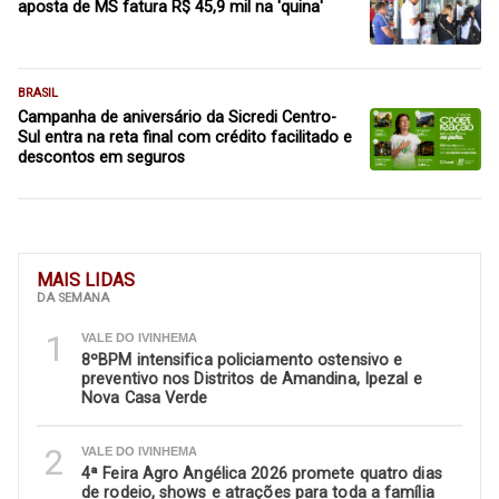
aposta de MS fatura R$ 45,9 mil na 'quina'
BRASIL
Campanha de aniversário da Sicredi Centro-
Sul entra na reta final com crédito facilitado e
descontos em seguros
MAIS LIDAS
DA SEMANA
1
VALE DO IVINHEMA
8ºBPM intensifica policiamento ostensivo e
preventivo nos Distritos de Amandina, Ipezal e
Nova Casa Verde
2
VALE DO IVINHEMA
4ª Feira Agro Angélica 2026 promete quatro dias
de rodeio, shows e atrações para toda a família