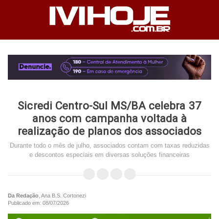
Sicredi Centro-Sul MS/BA celebra 37
anos com campanha voltada à
realização de planos dos associados
Durante todo o mês de julho, associados contam com taxas reduzidas
e descontos especiais em diversas soluções financeiras
Da Redação
, Ana B.S. Cortonezi
Publicado em: 08/07/2026