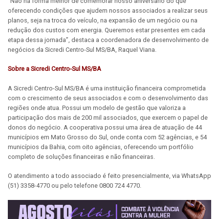
“Não há forma melhor de comemorar nosso aniversário do que
oferecendo condições que ajudem nossos associados a realizar seus
planos, seja na troca do veículo, na expansão de um negócio ou na
redução dos custos com energia. Queremos estar presentes em cada
etapa dessa jornada”, destaca a coordenadora de desenvolvimento de
negócios da Sicredi Centro-Sul MS/BA, Raquel Viana.
Sobre a Sicredi Centro-Sul MS/BA
A Sicredi Centro-Sul MS/BA é uma instituição financeira comprometida
com o crescimento de seus associados e com o desenvolvimento das
regiões onde atua. Possui um modelo de gestão que valoriza a
participação dos mais de 200 mil associados, que exercem o papel de
donos do negócio. A cooperativa possui uma área de atuação de 44
municípios em Mato Grosso do Sul, onde conta com 52 agências, e 54
municípios da Bahia, com oito agências, oferecendo um portfólio
completo de soluções financeiras e não financeiras.
O atendimento a todo associado é feito presencialmente, via WhatsApp
(51) 3358-4770 ou pelo telefone 0800 724 4770.