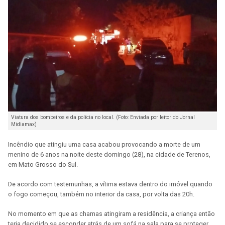
Viatura dos bombeiros e da polícia no local. (Foto: Enviada por leitor do Jornal
Midiamax)
Incêndio que atingiu uma casa acabou provocando a morte de um
menino de 6 anos na noite deste domingo (28), na cidade de Terenos,
em Mato Grosso do Sul.
De acordo com testemunhas, a vítima estava dentro do imóvel quando
o fogo começou, também no interior da casa, por volta das 20h.
No momento em que as chamas atingiram a residência, a criança então
teria decidido se esconder atrás de um sofá na sala para se proteger