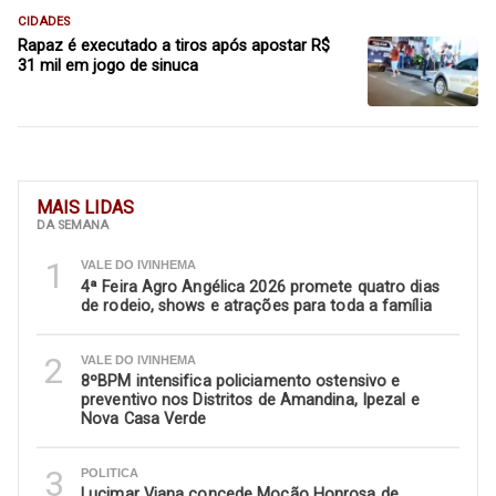
CIDADES
Rapaz é executado a tiros após apostar R$
31 mil em jogo de sinuca
MAIS LIDAS
DA SEMANA
1
VALE DO IVINHEMA
4ª Feira Agro Angélica 2026 promete quatro dias
de rodeio, shows e atrações para toda a família
2
VALE DO IVINHEMA
8ºBPM intensifica policiamento ostensivo e
preventivo nos Distritos de Amandina, Ipezal e
Nova Casa Verde
3
POLITICA
Lucimar Viana concede Moção Honrosa de