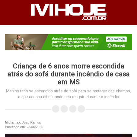
Criança de 6 anos morre escondida
atrás do sofá durante incêndio de casa
em MS
Menino teria se escondido atrás do sofá para se proteger das chamas,
o que acabou dificultando seu resgate durante o incêndio
Midiamax
, João Ramos
Publicado em: 28/06/2026