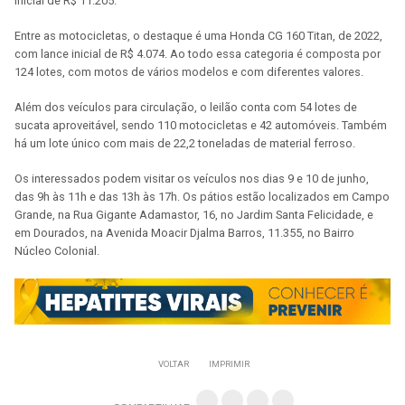
inicial de R$ 11.205.
Entre as motocicletas, o destaque é uma Honda CG 160 Titan, de 2022,
com lance inicial de R$ 4.074. Ao todo essa categoria é composta por
124 lotes, com motos de vários modelos e com diferentes valores.
Além dos veículos para circulação, o leilão conta com 54 lotes de
sucata aproveitável, sendo 110 motocicletas e 42 automóveis. Também
há um lote único com mais de 22,2 toneladas de material ferroso.
Os interessados podem visitar os veículos nos dias 9 e 10 de junho,
das 9h às 11h e das 13h às 17h. Os pátios estão localizados em Campo
Grande, na Rua Gigante Adamastor, 16, no Jardim Santa Felicidade, e
em Dourados, na Avenida Moacir Djalma Barros, 11.355, no Bairro
Núcleo Colonial.
VOLTAR
IMPRIMIR