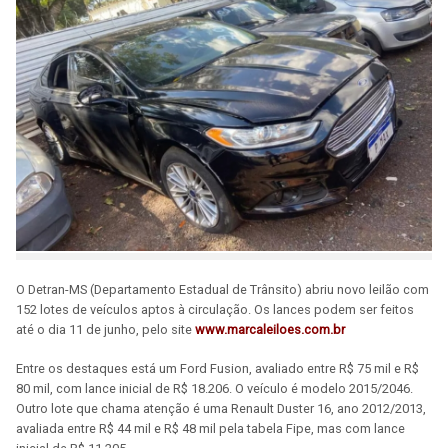
O Detran-MS (Departamento Estadual de Trânsito) abriu novo leilão com
152 lotes de veículos aptos à circulação. Os lances podem ser feitos
até o dia 11 de junho, pelo site
www.marcaleiloes.com.br
Entre os destaques está um Ford Fusion, avaliado entre R$ 75 mil e R$
80 mil, com lance inicial de R$ 18.206. O veículo é modelo 2015/2046.
Outro lote que chama atenção é uma Renault Duster 16, ano 2012/2013,
avaliada entre R$ 44 mil e R$ 48 mil pela tabela Fipe, mas com lance