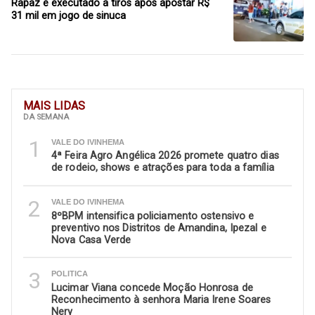
Rapaz é executado a tiros após apostar R$
31 mil em jogo de sinuca
MAIS LIDAS
DA SEMANA
1
VALE DO IVINHEMA
4ª Feira Agro Angélica 2026 promete quatro dias
de rodeio, shows e atrações para toda a família
2
VALE DO IVINHEMA
8ºBPM intensifica policiamento ostensivo e
preventivo nos Distritos de Amandina, Ipezal e
Nova Casa Verde
3
POLITICA
Lucimar Viana concede Moção Honrosa de
Reconhecimento à senhora Maria Irene Soares
Nery