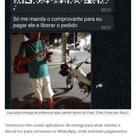
Loja cobra entrega de professora após pedido dentro do iFood. (Foto: Direto das Ruas)
Criminosos têm usado aplicativos de entrega para atrair clientes e
desviá-los para conversas no WhatsApp, onde solicitam pagamentos