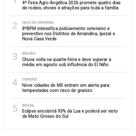
4ª Feira Agro Angélica 2026 promete quatro dias
de rodeio, shows e atrações para toda a família
2
VALE DO IVINHEMA
8ºBPM intensifica policiamento ostensivo e
preventivo nos Distritos de Amandina, Ipezal e
Nova Casa Verde
3
REGIÃO
Chuva volta na quarta-feira e deve superar a
média em agosto sob influência do El Niño
4
CIDADES
Nove cidades de MS entram em alerta para
tempestades com risco de granizo
5
BRASIL
Eclipse encobrirá 93% da Lua e poderá ser visto
de Mato Grosso do Sul