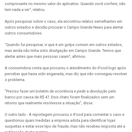
comprovante no mesmo valor do aplicativo. Quando você confere, não
tem nada a ver", relatou.
Após pesquisar sobre o caso, ela encontrou relatos semelhantes em
outros estados e decidiu procurar o Campo Grande News para alertar
outros consumidores.
"Quando fui pesquisar, vi que é um golpe comum em outros estados,
mas ainda não tinha visto divulgação em Campo Grande. Temos que
alertar antes que mais pessoas caiam", afirmou.
A consumidora conta que procurou o atendimento do iFood logo após
perceber que havia sido enganada, mas diz que não conseguiu resolver
o problema.
"Preciso fazer um boletim de ocorrência e pedir a devolução pelo
banco por causa de R$ 47. Dois chats foram finalizados sem um
retorno que realmente resolvesse a situação", disse.
O outro lado - A reportagem procurou o iFood para comentar o caso e
questionou quais medidas a empresa adota para identificar lojas
suspeitas e evitar esse tipo de fraude, mas não recebeu resposta até a