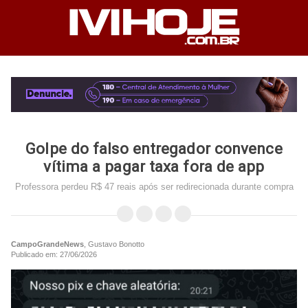
Golpe do falso entregador convence
vítima a pagar taxa fora de app
Professora perdeu R$ 47 reais após ser redirecionada durante compra
CampoGrandeNews
, Gustavo Bonotto
Publicado em: 27/06/2026