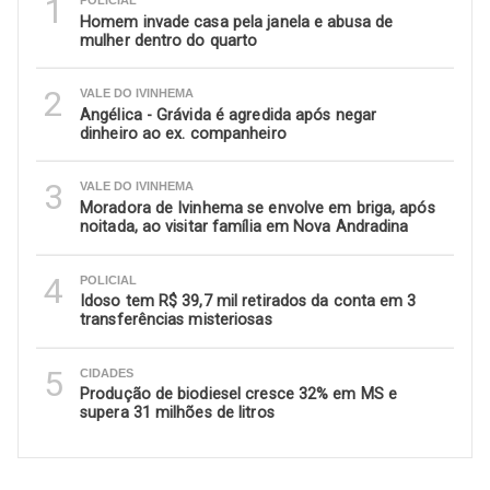
1
Homem invade casa pela janela e abusa de
mulher dentro do quarto
2
VALE DO IVINHEMA
Angélica - Grávida é agredida após negar
dinheiro ao ex. companheiro
3
VALE DO IVINHEMA
Moradora de Ivinhema se envolve em briga, após
noitada, ao visitar família em Nova Andradina
4
POLICIAL
Idoso tem R$ 39,7 mil retirados da conta em 3
transferências misteriosas
5
CIDADES
Produção de biodiesel cresce 32% em MS e
supera 31 milhões de litros