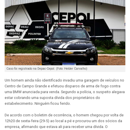
Caso foi registrado na Depac-Cepol. (Foto: Helder Carvalho)
Um homem ainda não identificado invadiu uma garagem de veículos no
Centro de Campo Grande e efetuou disparos de arma de fogo contra
uma BMW anunciada para venda. Segundo a polícia, o suspeito alegava
estar cobrando uma suposta dívida dos proprietários do
estabelecimento. Ninguém ficou ferido.
De acordo com o boletim de ocorrência, o homem chegou por volta de
12h20 de sexta-feira (29-5) ao local a pé e procurou um dos sócios da
empresa, afirmando que estava ali para receber uma dívida. O