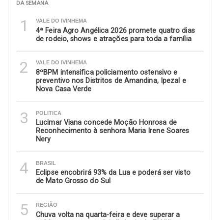
DA SEMANA
1
VALE DO IVINHEMA
4ª Feira Agro Angélica 2026 promete quatro dias
de rodeio, shows e atrações para toda a família
2
VALE DO IVINHEMA
8ºBPM intensifica policiamento ostensivo e
preventivo nos Distritos de Amandina, Ipezal e
Nova Casa Verde
3
POLITICA
Lucimar Viana concede Moção Honrosa de
Reconhecimento à senhora Maria Irene Soares
Nery
4
BRASIL
Eclipse encobrirá 93% da Lua e poderá ser visto
de Mato Grosso do Sul
5
REGIÃO
Chuva volta na quarta-feira e deve superar a