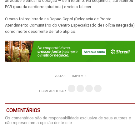
atividade elétrica no coração — sem retorno. Na sequência, apresentou
PCR (parada cardiorrespiratória) e veio a falecer.
O caso foi registrado na Depac-Cepol (Delegacia de Pronto
Atendimento Comunitário do Centro Especializado de Polícia Integrada)
como morte decorrente de fato atípico.
VOLTAR
IMPRIMIR
COMPARTILHAR
COMENTÁRIOS
Os comentários são de responsabilidade exclusiva de seus autores e
não representam a opinião deste site.