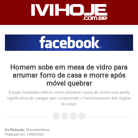
Homem sobe em mesa de vidro para
arrumar forro de casa e morre após
móvel quebrar
Equipe hospitalar indicou como provável causa da morte uma perda
significativa de sangue que compromete o funcionamento dos órgãos
do corpo
Da Redação
, DouradosNews
Publicado em: 14/06/2026