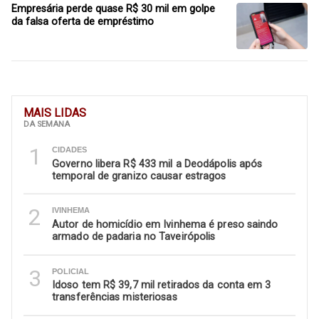
Empresária perde quase R$ 30 mil em golpe
da falsa oferta de empréstimo
MAIS LIDAS
DA SEMANA
1
CIDADES
Governo libera R$ 433 mil a Deodápolis após
temporal de granizo causar estragos
2
IVINHEMA
Autor de homicídio em Ivinhema é preso saindo
armado de padaria no Taveirópolis
3
POLICIAL
Idoso tem R$ 39,7 mil retirados da conta em 3
transferências misteriosas