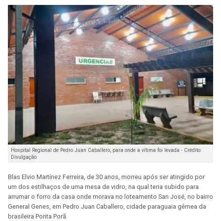
Hospital Regional de Pedro Juan Caballero, para onde a vítima foi levada - Crédito:
Divulgação
Blas Elvio Martínez Ferreira, de 30 anos, morreu após ser atingido por
um dos estilhaços de uma mesa de vidro, na qual teria subido para
arrumar o forro da casa onde morava no loteamento San José, no bairro
General Genes, em Pedro Juan Caballero, cidade paraguaia gêmea da
brasileira Ponta Porã.