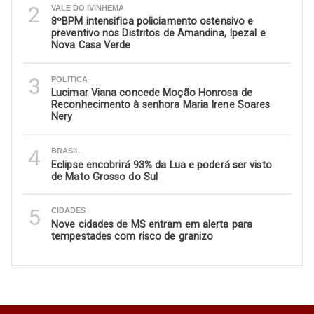
2
VALE DO IVINHEMA
8ºBPM intensifica policiamento ostensivo e
preventivo nos Distritos de Amandina, Ipezal e
Nova Casa Verde
3
POLITICA
Lucimar Viana concede Moção Honrosa de
Reconhecimento à senhora Maria Irene Soares
Nery
4
BRASIL
Eclipse encobrirá 93% da Lua e poderá ser visto
de Mato Grosso do Sul
5
CIDADES
Nove cidades de MS entram em alerta para
tempestades com risco de granizo