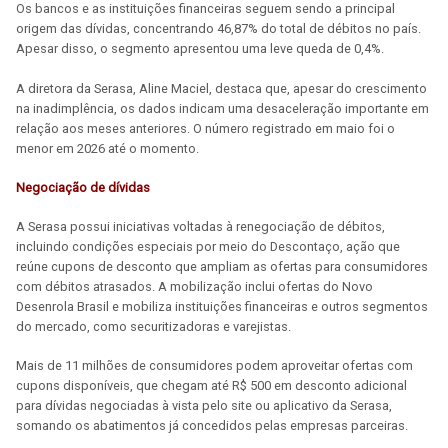
Os bancos e as instituições financeiras seguem sendo a principal
origem das dívidas, concentrando 46,87% do total de débitos no país.
Apesar disso, o segmento apresentou uma leve queda de 0,4%.
A diretora da Serasa, Aline Maciel, destaca que, apesar do crescimento
na inadimplência, os dados indicam uma desaceleração importante em
relação aos meses anteriores. O número registrado em maio foi o
menor em 2026 até o momento.
Negociação de dívidas
A Serasa possui iniciativas voltadas à renegociação de débitos,
incluindo condições especiais por meio do Descontaço, ação que
reúne cupons de desconto que ampliam as ofertas para consumidores
com débitos atrasados. A mobilização inclui ofertas do Novo
Desenrola Brasil e mobiliza instituições financeiras e outros segmentos
do mercado, como securitizadoras e varejistas.
Mais de 11 milhões de consumidores podem aproveitar ofertas com
cupons disponíveis, que chegam até R$ 500 em desconto adicional
para dívidas negociadas à vista pelo site ou aplicativo da Serasa,
somando os abatimentos já concedidos pelas empresas parceiras.