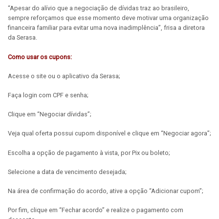
“Apesar do alívio que a negociação de dívidas traz ao brasileiro,
sempre reforçamos que esse momento deve motivar uma organização
financeira familiar para evitar uma nova inadimplência”, frisa a diretora
da Serasa.
Como usar os cupons:
Acesse o site ou o aplicativo da Serasa;
Faça login com CPF e senha;
Clique em “Negociar dívidas”;
Veja qual oferta possui cupom disponível e clique em “Negociar agora”;
Escolha a opção de pagamento à vista, por Pix ou boleto;
Selecione a data de vencimento desejada;
Na área de confirmação do acordo, ative a opção “Adicionar cupom”;
Por fim, clique em “Fechar acordo” e realize o pagamento com