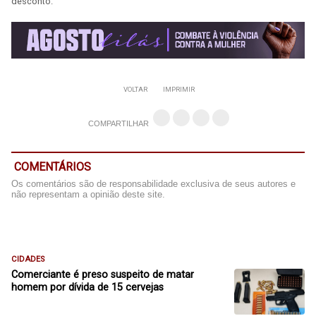
desconto.
VOLTAR
IMPRIMIR
COMPARTILHAR
COMENTÁRIOS
Os comentários são de responsabilidade exclusiva de seus autores e
não representam a opinião deste site.
CIDADES
Comerciante é preso suspeito de matar
homem por dívida de 15 cervejas