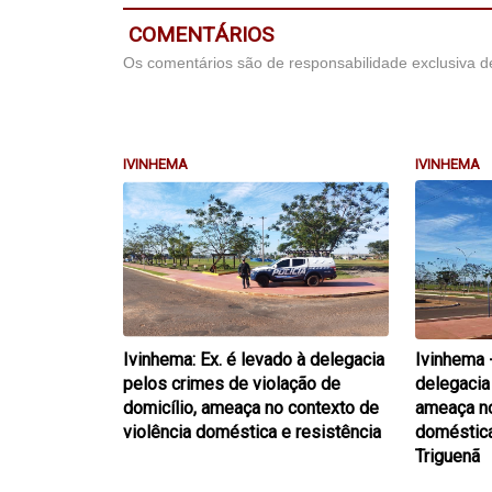
COMENTÁRIOS
Os comentários são de responsabilidade exclusiva de
IVINHEMA
IVINHEMA
Ivinhema: Ex. é levado à delegacia
Ivinhema -
pelos crimes de violação de
delegacia
domicílio, ameaça no contexto de
ameaça no
violência doméstica e resistência
doméstica'
Triguenã