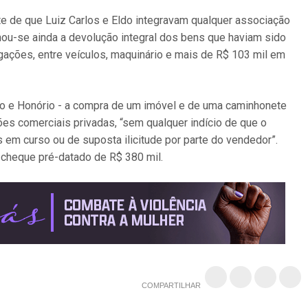
te de que Luiz Carlos e Eldo integravam qualquer associação
inou-se ainda a devolução integral dos bens que haviam sido
ações, entre veículos, maquinário e mais de R$ 103 mil em
ro e Honório - a compra de um imóvel e de uma caminhonete
ões comerciais privadas, “sem qualquer indício de que o
 em curso ou de suposta ilicitude por parte do vendedor”.
 cheque pré-datado de R$ 380 mil.
COMPARTILHAR