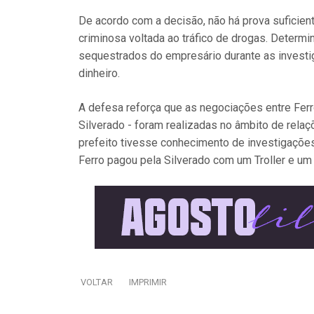
De acordo com a decisão, não há prova suficien
criminosa voltada ao tráfico de drogas. Determ
sequestrados do empresário durante as investig
dinheiro.
A defesa reforça que as negociações entre Fer
Silverado - foram realizadas no âmbito de relaç
prefeito tivesse conhecimento de investigações
Ferro pagou pela Silverado com um Troller e um
VOLTAR
IMPRIMIR