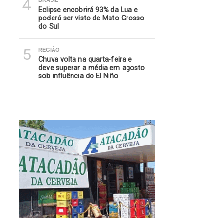
4
BRASIL
Eclipse encobrirá 93% da Lua e
poderá ser visto de Mato Grosso
do Sul
5
REGIÃO
Chuva volta na quarta-feira e
deve superar a média em agosto
sob influência do El Niño