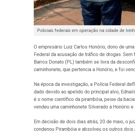
Policiais federais em operação na cidade de Ivinh
O empresário Luiz Carlos Honório, dono de uma 
Federal da acusação de tráfico de drogas. Sem f
Barros Donato (PL) também se livra da desconf
caminhonete, que pertencia a Honório, e foi vend
Na época da investigação, a Polícia Federal de
dado devido ao apelido do principal alvo, Ednai
é o nome científico da pirambóia, peixe da baci
vendeu uma caminhonete Silverado a Honório e e
Em decisão de dois dias atrás, 20 de maio, o j
condenou Pirambóia e absolveu os outros dois 