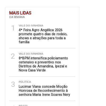
MAIS LIDAS
DA SEMANA
1
VALE DO IVINHEMA
4ª Feira Agro Angélica 2026
promete quatro dias de rodeio,
shows e atrações para toda a
família
2
VALE DO IVINHEMA
8ºBPM intensifica policiamento
ostensivo e preventivo nos
Distritos de Amandina, Ipezal e
Nova Casa Verde
3
POLITICA
Lucimar Viana concede Moção
Honrosa de Reconhecimento à
senhora Maria Irene Soares Nery