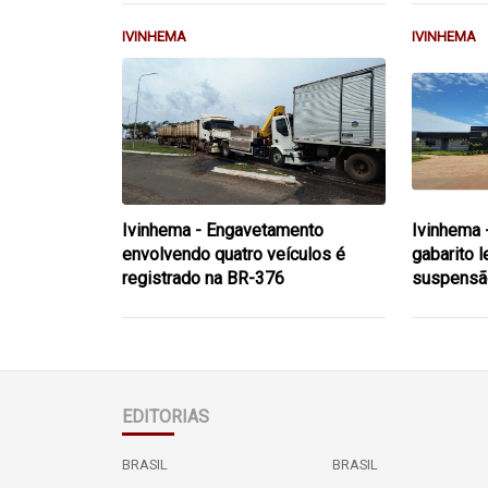
IVINHEMA
IVINHEMA
Ivinhema - Engavetamento
Ivinhema 
envolvendo quatro veículos é
gabarito 
registrado na BR-376
suspensã
EDITORIAS
BRASIL
BRASIL