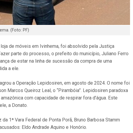
ema. (Foto: PF)
loja de móveis em Ivinhema, foi absolvido pela Justiça
azer parte do processo, o prefeito do município, Juliano Ferro
iança de estar na linha de sucessão da compra de uma
ida a ele.
flagrou a Operação Lepidosiren, em agosto de 2024. O nome foi
lson Marcos Queiroz Leal, o “Pirambóia”. Lepidosiren paradoxa
a amazônica com capacidade de respirar fora d’água. Este
le, a Donato.
uiz da 1ª Vara Federal de Ponta Porã, Bruno Barbosa Stamm
acusados: Eldo Andrade Aquino e Honório.