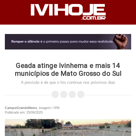
Geada atinge Ivinhema e mais 14
municípios de Mato Grosso do Sul
A previsão é de que o frio continue nos próximos dias
CampoGrandeNews
, Imagem / VPA
Publicado em: 25/06/2025