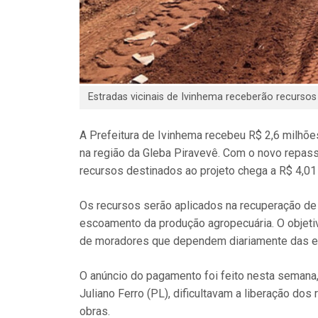
Estradas vicinais de Ivinhema receberão recurso
A Prefeitura de Ivinhema recebeu R$ 2,6 milhõ
na região da Gleba Piravevê. Com o novo repass
recursos destinados ao projeto chega a R$ 4,01
Os recursos serão aplicados na recuperação de v
escoamento da produção agropecuária. O objetiv
de moradores que dependem diariamente das es
O anúncio do pagamento foi feito nesta semana,
Juliano Ferro (PL), dificultavam a liberação d
obras.