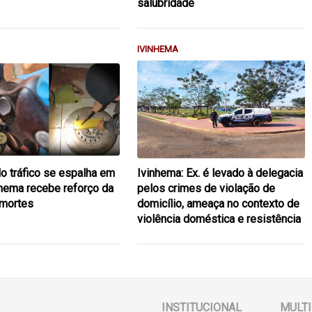
salubridade
IVINHEMA
lo tráfico se espalha em
Ivinhema: Ex. é levado à delegacia
hema recebe reforço da
pelos crimes de violação de
mortes
domicílio, ameaça no contexto de
violência doméstica e resistência
INSTITUCIONAL
MULTI