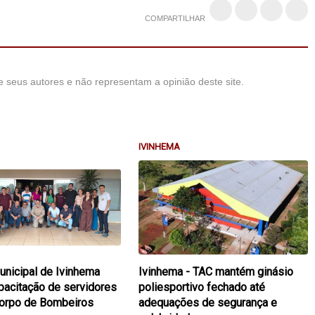
COMPARTILHAR
 seus autores e não representam a opinião deste site.
IVINHEMA
nicipal de Ivinhema
Ivinhema - TAC mantém ginásio
apacitação de servidores
poliesportivo fechado até
Corpo de Bombeiros
adequações de segurança e