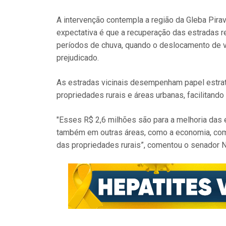
A intervenção contempla a região da Gleba Pirav
expectativa é que a recuperação das estradas 
períodos de chuva, quando o deslocamento de v
prejudicado.
As estradas vicinais desempenham papel estraté
propriedades rurais e áreas urbanas, facilitando
"Esses R$ 2,6 milhões são para a melhoria das e
também em outras áreas, como a economia, com
das propriedades rurais”, comentou o senador N