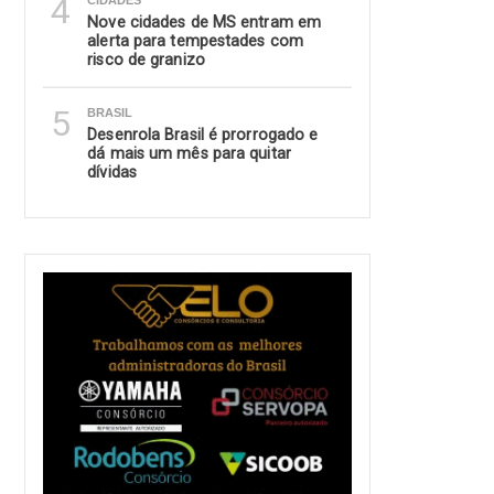
4
CIDADES
Nove cidades de MS entram em
alerta para tempestades com
risco de granizo
5
BRASIL
Desenrola Brasil é prorrogado e
dá mais um mês para quitar
dívidas