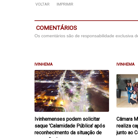
VOLTAR
IMPRIMIR
COMENTÁRIOS
Os comentários são de responsabilidade exclusiva de
IVINHEMA
IVINHEMA
Ivinhemenses podem solicitar
Câmara Mu
saque 'Calamidade Pública' após
realiza c
reconhecimento da situação de
junto ao 