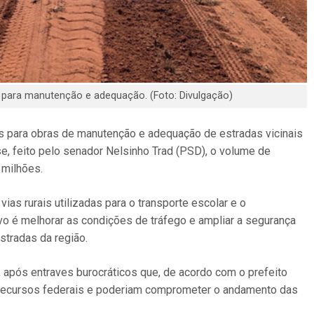
s para manutenção e adequação. (Foto: Divulgação)
es para obras de manutenção e adequação de estradas vicinais
e, feito pelo senador Nelsinho Trad (PSD), o volume de
 milhões.
ias rurais utilizadas para o transporte escolar e o
o é melhorar as condições de tráfego e ampliar a segurança
tradas da região.
 após entraves burocráticos que, de acordo com o prefeito
os recursos federais e poderiam comprometer o andamento das