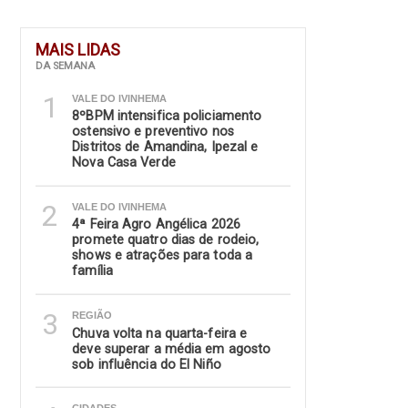
MAIS LIDAS
DA SEMANA
1
VALE DO IVINHEMA
8ºBPM intensifica policiamento
ostensivo e preventivo nos
Distritos de Amandina, Ipezal e
Nova Casa Verde
2
VALE DO IVINHEMA
4ª Feira Agro Angélica 2026
promete quatro dias de rodeio,
shows e atrações para toda a
família
3
REGIÃO
Chuva volta na quarta-feira e
deve superar a média em agosto
sob influência do El Niño