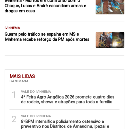
Ivinhema - Mortos em confronto com o
Choque, Lucas e André escondiam armas e
drogas em casa
IVINHEMA
Guerra pelo tráfico se espalha em MS e
Ivinhema recebe reforço da PM após mortes
MAIS LIDAS
DA SEMANA
1
VALE DO IVINHEMA
4ª Feira Agro Angélica 2026 promete quatro dias
de rodeio, shows e atrações para toda a família
2
VALE DO IVINHEMA
8ºBPM intensifica policiamento ostensivo e
preventivo nos Distritos de Amandina, Ipezal e