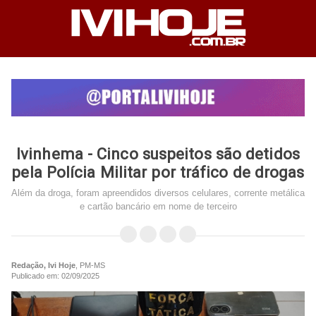
Ivinhema - Cinco suspeitos são detidos
pela Polícia Militar por tráfico de drogas
Além da droga, foram apreendidos diversos celulares, corrente metálica
e cartão bancário em nome de terceiro
Redação, Ivi Hoje
, PM-MS
Publicado em: 02/09/2025