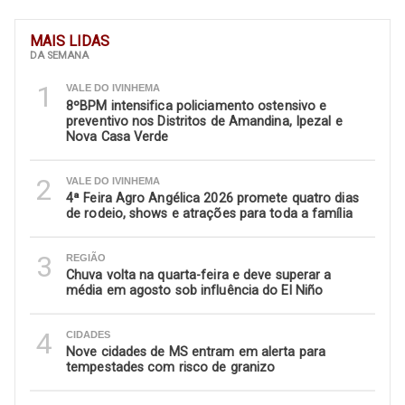
MAIS LIDAS
DA SEMANA
1
VALE DO IVINHEMA
8ºBPM intensifica policiamento ostensivo e
preventivo nos Distritos de Amandina, Ipezal e
Nova Casa Verde
2
VALE DO IVINHEMA
4ª Feira Agro Angélica 2026 promete quatro dias
de rodeio, shows e atrações para toda a família
3
REGIÃO
Chuva volta na quarta-feira e deve superar a
média em agosto sob influência do El Niño
4
CIDADES
Nove cidades de MS entram em alerta para
tempestades com risco de granizo