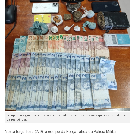
Equipe conseguiu conter os suspeitos e abordar outras pessoas que estavam dentro
da residência.
Nesta terça-feira (2/9), a equipe da Força Tática da Polícia Militar