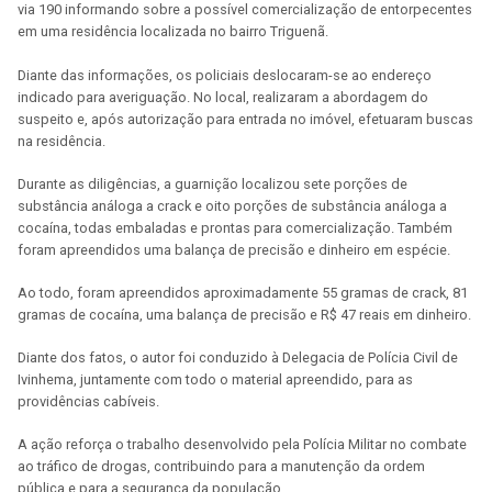
via 190 informando sobre a possível comercialização de entorpecentes
em uma residência localizada no bairro Triguenã.
Diante das informações, os policiais deslocaram-se ao endereço
indicado para averiguação. No local, realizaram a abordagem do
suspeito e, após autorização para entrada no imóvel, efetuaram buscas
na residência.
Durante as diligências, a guarnição localizou sete porções de
substância análoga a crack e oito porções de substância análoga a
cocaína, todas embaladas e prontas para comercialização. Também
foram apreendidos uma balança de precisão e dinheiro em espécie.
Ao todo, foram apreendidos aproximadamente 55 gramas de crack, 81
gramas de cocaína, uma balança de precisão e R$ 47 reais em dinheiro.
Diante dos fatos, o autor foi conduzido à Delegacia de Polícia Civil de
Ivinhema, juntamente com todo o material apreendido, para as
providências cabíveis.
A ação reforça o trabalho desenvolvido pela Polícia Militar no combate
ao tráfico de drogas, contribuindo para a manutenção da ordem
pública e para a segurança da população.