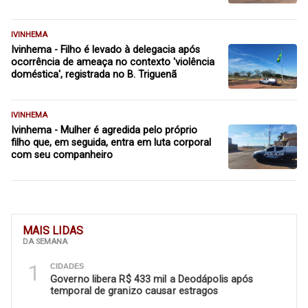
IVINHEMA
Ivinhema - Filho é levado à delegacia após
ocorrência de ameaça no contexto 'violência
doméstica', registrada no B. Triguenã
IVINHEMA
Ivinhema - Mulher é agredida pelo próprio
filho que, em seguida, entra em luta corporal
com seu companheiro
MAIS LIDAS
DA SEMANA
1
CIDADES
Governo libera R$ 433 mil a Deodápolis após
temporal de granizo causar estragos