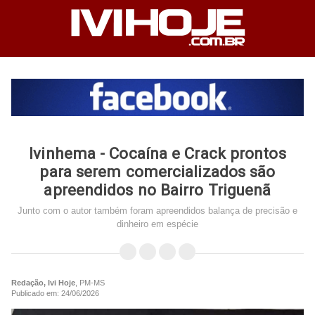
Ivinhema - Cocaína e Crack prontos
para serem comercializados são
apreendidos no Bairro Triguenã
Junto com o autor também foram apreendidos balança de precisão e
dinheiro em espécie
Redação, Ivi Hoje
, PM-MS
Publicado em: 24/06/2026