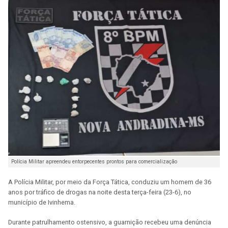
Polícia Militar apreendeu entorpecentes prontos para comercialização
A Polícia Militar, por meio da Força Tática, conduziu um homem de 36
anos por tráfico de drogas na noite desta terça-feira (23-6), no
município de Ivinhema.
Durante patrulhamento ostensivo, a guarnição recebeu uma denúncia