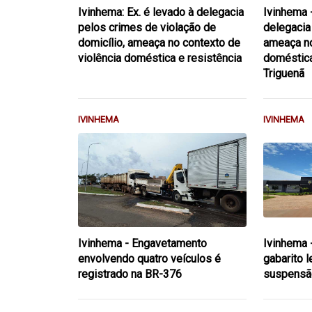
Ivinhema: Ex. é levado à delegacia
Ivinhema -
pelos crimes de violação de
delegacia
domicílio, ameaça no contexto de
ameaça no
violência doméstica e resistência
doméstica'
Triguenã
IVINHEMA
IVINHEMA
Ivinhema - Engavetamento
Ivinhema 
envolvendo quatro veículos é
gabarito 
registrado na BR-376
suspensã