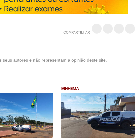
COMPARTILHAR
 seus autores e não representam a opinião deste site.
IVINHEMA