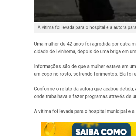
A vítima foi levada para o hospital e a autora para 
Uma mulher de 42 anos foi agredida por outra m
cidade de Ivinhema, depois de uma briga em um 
Informações são de que a mulher estava em um b
um copo no rosto, sofrendo ferimentos. Ela foi
Conforme o relato da autora que acabou detida,
onde trabalhava e fazer programas através de um
A vítima foi levada para o hospital municipal e a 