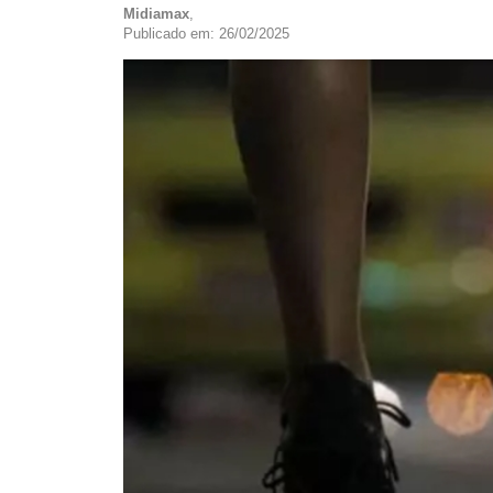
Midiamax
,
Publicado em: 26/02/2025