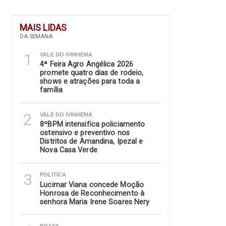
MAIS LIDAS
DA SEMANA
1
VALE DO IVINHEMA
4ª Feira Agro Angélica 2026
promete quatro dias de rodeio,
shows e atrações para toda a
família
2
VALE DO IVINHEMA
8ºBPM intensifica policiamento
ostensivo e preventivo nos
Distritos de Amandina, Ipezal e
Nova Casa Verde
3
POLITICA
Lucimar Viana concede Moção
Honrosa de Reconhecimento à
senhora Maria Irene Soares Nery