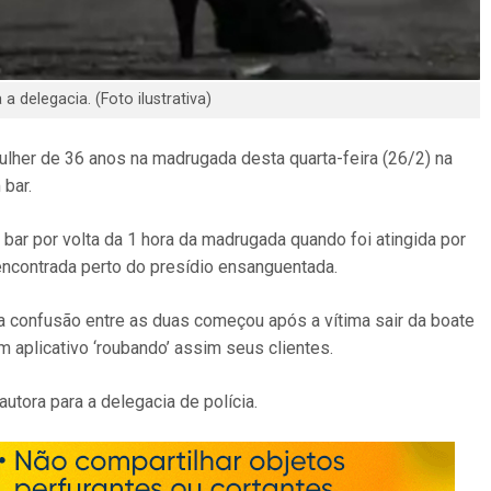
a delegacia. (Foto ilustrativa)
ulher de 36 anos na madrugada desta quarta-feira (26/2) na
bar.
ar por volta da 1 hora da madrugada quando foi atingida por
 encontrada perto do presídio ensanguentada.
 a confusão entre as duas começou após a vítima sair da boate
 aplicativo ‘roubando’ assim seus clientes.
autora para a delegacia de polícia.