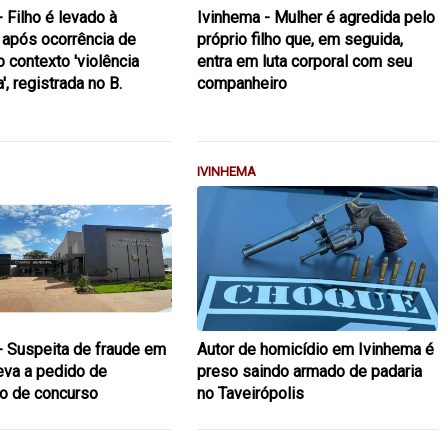
 Filho é levado à
Ivinhema - Mulher é agredida pelo
 após ocorrência de
próprio filho que, em seguida,
 contexto 'violência
entra em luta corporal com seu
, registrada no B.
companheiro
IVINHEMA
- Suspeita de fraude em
Autor de homicídio em Ivinhema é
leva a pedido de
preso saindo armado de padaria
o de concurso
no Taveirópolis