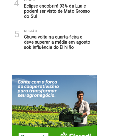
4
BRASIL
Eclipse encobrirá 93% da Lua e
poderá ser visto de Mato Grosso
do Sul
5
REGIÃO
Chuva volta na quarta-feira e
deve superar a média em agosto
sob influência do El Niño