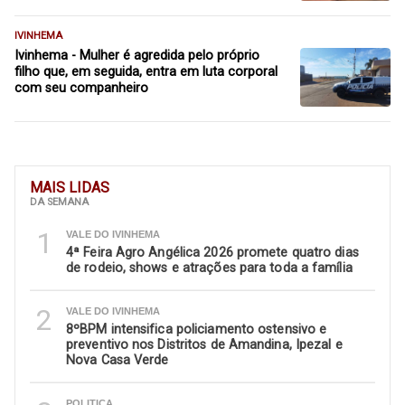
IVINHEMA
Ivinhema - Mulher é agredida pelo próprio
filho que, em seguida, entra em luta corporal
com seu companheiro
MAIS LIDAS
DA SEMANA
1
VALE DO IVINHEMA
4ª Feira Agro Angélica 2026 promete quatro dias
de rodeio, shows e atrações para toda a família
2
VALE DO IVINHEMA
8ºBPM intensifica policiamento ostensivo e
preventivo nos Distritos de Amandina, Ipezal e
Nova Casa Verde
POLITICA