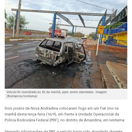
Veículo foi incendiado às 6h da manhã, após serem abordados. Imagem:
(Bombeiros/Ivinhema)
Dois jovens de Nova Andradina colocaram fogo em um Fiat Uno na
manhã desta terça-feira (16/9), em frente à Unidade Operacional da
Polícia Rodoviária Federal (PRF), no distrito de Amandina, em Ivinhema.
Segundo informações da PRF, o veículo havia sido abordado durante