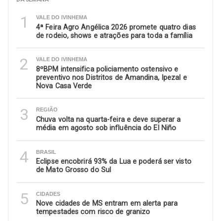
1
VALE DO IVINHEMA
4ª Feira Agro Angélica 2026 promete quatro dias
de rodeio, shows e atrações para toda a família
2
VALE DO IVINHEMA
8ºBPM intensifica policiamento ostensivo e
preventivo nos Distritos de Amandina, Ipezal e
Nova Casa Verde
3
REGIÃO
Chuva volta na quarta-feira e deve superar a
média em agosto sob influência do El Niño
4
BRASIL
Eclipse encobrirá 93% da Lua e poderá ser visto
de Mato Grosso do Sul
5
CIDADES
Nove cidades de MS entram em alerta para
tempestades com risco de granizo