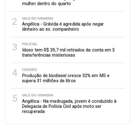
mulher dentro do quarto
2
VALE DO IVINHEMA
Angélica - Grávida é agredida após negar
dinheiro ao ex. companheiro
3
POLICIAL
Idoso tem R$ 39,7 mil retirados da conta em 3
transferências misteriosas
4
CIDADES
Produção de biodiesel cresce 32% em MS e
supera 31 milhões de litros
5
VALE DO IVINHEMA
Angélica - Na madrugada, jovem é conduzido à
Delegacia de Polícia Civil após moto ser
recuperada