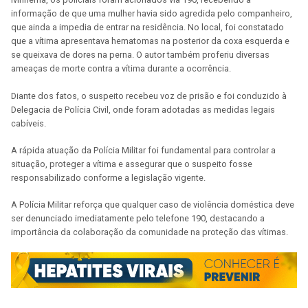
informação de que uma mulher havia sido agredida pelo companheiro,
que ainda a impedia de entrar na residência. No local, foi constatado
que a vítima apresentava hematomas na posterior da coxa esquerda e
se queixava de dores na perna. O autor também proferiu diversas
ameaças de morte contra a vítima durante a ocorrência.
Diante dos fatos, o suspeito recebeu voz de prisão e foi conduzido à
Delegacia de Polícia Civil, onde foram adotadas as medidas legais
cabíveis.
A rápida atuação da Polícia Militar foi fundamental para controlar a
situação, proteger a vítima e assegurar que o suspeito fosse
responsabilizado conforme a legislação vigente.
A Polícia Militar reforça que qualquer caso de violência doméstica deve
ser denunciado imediatamente pelo telefone 190, destacando a
importância da colaboração da comunidade na proteção das vítimas.