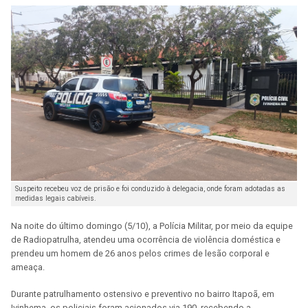
Suspeito recebeu voz de prisão e foi conduzido à delegacia, onde foram adotadas as
medidas legais cabíveis.
Na noite do último domingo (5/10), a Polícia Militar, por meio da equipe
de Radiopatrulha, atendeu uma ocorrência de violência doméstica e
prendeu um homem de 26 anos pelos crimes de lesão corporal e
ameaça.
Durante patrulhamento ostensivo e preventivo no bairro Itapoã, em
Ivinhema, os policiais foram acionados via 190, recebendo a