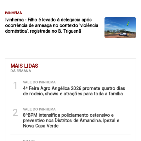
IVINHEMA
Ivinhema - Filho é levado à delegacia após
ocorrência de ameaça no contexto 'violência
doméstica', registrada no B. Triguenã
MAIS LIDAS
DA SEMANA
1
VALE DO IVINHEMA
4ª Feira Agro Angélica 2026 promete quatro dias
de rodeio, shows e atrações para toda a família
2
VALE DO IVINHEMA
8ºBPM intensifica policiamento ostensivo e
preventivo nos Distritos de Amandina, Ipezal e
Nova Casa Verde