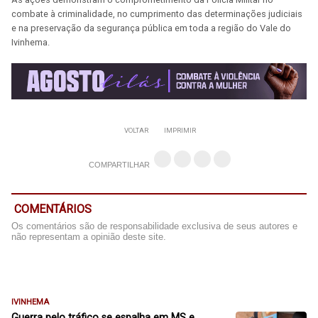
combate à criminalidade, no cumprimento das determinações judiciais
e na preservação da segurança pública em toda a região do Vale do
Ivinhema.
VOLTAR
IMPRIMIR
COMPARTILHAR
COMENTÁRIOS
Os comentários são de responsabilidade exclusiva de seus autores e
não representam a opinião deste site.
IVINHEMA
Guerra pelo tráfico se espalha em MS e