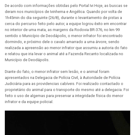
De acordo com informações obtidas pelo Portal Ivi Hoje, as buscas se
deram nos municípios de Ivinhema e Angélica. Quando por volta de
1h45min do dia seguinte (26/8), durante o levantamento de pistas a
cerca do percurso feito pelo autor, a equipe logrou êxito em encontrar
no interior de uma mata, as margens da Rodovia BR-376, no km 99
sentido o Município de Deodápolis, o menor infrator foi encontrado
dormindo, e próximo dele o cavalo amarrado a uma árvore, sendo
realizada a apreensão ao menor infrator que assumiu a autoria do fato
e relatou que iria levar o animal até a Fazenda Recanto localizada no
Município de Deodápolis.
Diante do fato, o menor infrator sem lesão, e o animal foram
apresentados na Delegacia de Polícia Civil, à Autoridade de Polícia
Judiciária para as providencias cabíveis. Foi realizado contactado o
proprietário do animal para o transporte do mesmo até a delegacia. Foi
feito o uso de algemas para preservar a integridade física do menor
infrator e da equipe policial.