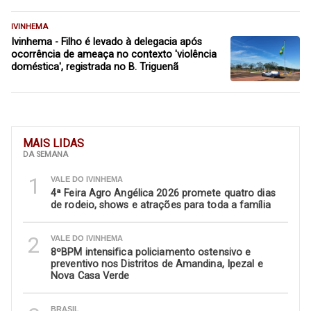
IVINHEMA
Ivinhema - Filho é levado à delegacia após
ocorrência de ameaça no contexto 'violência
doméstica', registrada no B. Triguenã
MAIS LIDAS
DA SEMANA
1
VALE DO IVINHEMA
4ª Feira Agro Angélica 2026 promete quatro dias
de rodeio, shows e atrações para toda a família
2
VALE DO IVINHEMA
8ºBPM intensifica policiamento ostensivo e
preventivo nos Distritos de Amandina, Ipezal e
Nova Casa Verde
BRASIL