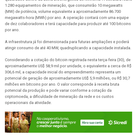
1.280 equipamentos de mineração, que consumirão 10 megawatts
(MW) de potência, volume equivalente a aproximadamente 86.700
megawatts-hora (MWh) por ano. A operação contará com uma equipe
de dez colaboradores e terá capacidade para produzir até 100 bitcoins
por ano.
A infraestrutura já foi dimensionada para futuras ampliações e poderá
atingir consumo de até 40 MW, quadruplicando a capacidade instalada.
Considerando a cotação do bitcoin registrada nesta terça-feira (30), de
aproximadamente US$ 58,9 mil por unidade, o equivalente a cerca de R$
306,6 mil, a capacidade inicial do empreendimento representa um
potencial de geração de aproximadamente US$ 5,9 milhões, ou R$ 30,7
milhões em bitcoins por ano. O valor corresponde à receita bruta
potencial da produção e pode variar conforme a cotação da
criptomoeda, a dificuldade de mineração da rede e os custos
operacionais da atividade.