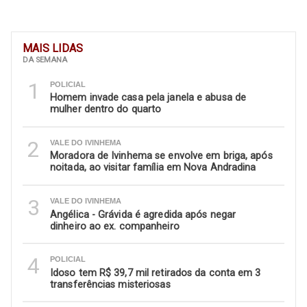
MAIS LIDAS
DA SEMANA
1
POLICIAL
Homem invade casa pela janela e abusa de
mulher dentro do quarto
2
VALE DO IVINHEMA
Moradora de Ivinhema se envolve em briga, após
noitada, ao visitar família em Nova Andradina
3
VALE DO IVINHEMA
Angélica - Grávida é agredida após negar
dinheiro ao ex. companheiro
4
POLICIAL
Idoso tem R$ 39,7 mil retirados da conta em 3
transferências misteriosas