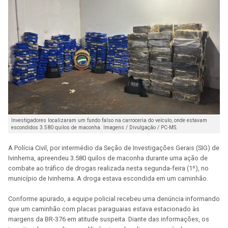
Investigadores localizaram um fundo falso na carroceria do veículo, onde estavam
escondidos 3.580 quilos de maconha. Imagens / Divulgação / PC-MS.
A Polícia Civil, por intermédio da Seção de Investigações Gerais (SIG) de
Ivinhema, apreendeu 3.580 quilos de maconha durante uma ação de
combate ao tráfico de drogas realizada nesta segunda-feira (1º), no
município de Ivinhema. A droga estava escondida em um caminhão.
Conforme apurado, a equipe policial recebeu uma denúncia informando
que um caminhão com placas paraguaias estava estacionado às
margens da BR-376 em atitude suspeita. Diante das informações, os