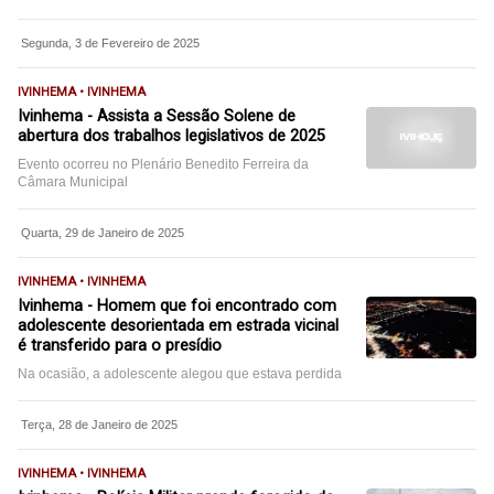
Segunda, 3 de Fevereiro de 2025
IVINHEMA • IVINHEMA
Ivinhema - Assista a Sessão Solene de
abertura dos trabalhos legislativos de 2025
Evento ocorreu no Plenário Benedito Ferreira da
Câmara Municipal
Quarta, 29 de Janeiro de 2025
IVINHEMA • IVINHEMA
Ivinhema - Homem que foi encontrado com
adolescente desorientada em estrada vicinal
é transferido para o presídio
Na ocasião, a adolescente alegou que estava perdida
Terça, 28 de Janeiro de 2025
IVINHEMA • IVINHEMA