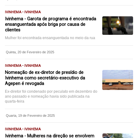
IVINHEMA • IVINHEMA
Ivinhema - Garota de programa é encontrada
ensanguentada após briga por causa de
clientes
Mulher foi encontrada ensanguentada no meio da rua
Quinta, 20 de Fevereiro de 2025
IVINHEMA • IVINHEMA
Nomeação de ex-diretor de presídio de
Ivinhema como secretário-executivo da
Agepen é revogada
Ex-diretor foi condenado por peculato em dezembro do
ano passado e nomeação havia sido publicada na
quarta-feira
Quarta, 19 de Fevereiro de 2025
IVINHEMA • IVINHEMA
Ivinhema - Mulheres na direção se envolvem