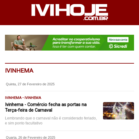
IVINHEMA
Quinta, 27 de Fevereiro de 2025
IVINHEMA • IVINHEMA
Ivinhema - Comércio fecha as portas na
Terça-feira de Carnaval
Lembrando que o carnaval não é considerado feriado,
e sim ponto facultativo
Quarta, 26 de Fevereiro de 2025