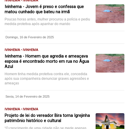
IVINHEMA • IVINHEMA
Ivinhema - Jovem é preso e confessa que
matou cunhado que bateu na irmã
Poucas horas antes, mulher procurou a polícia e pediu
medida protetiva após apanhar do marido
Domingo, 16 de Fevereiro de 2025
IVINHEMA • IVINHEMA
Ivinhema - Homem que agredia e ameaçava
esposa é encontrado morto em rua no Água
Azul
Homem tinha medida protetiva contra ele, concedida
após sua companheira denunciar graves agressões e
ameaças
Sexta, 14 de Fevereiro de 2025
IVINHEMA • IVINHEMA
Projeto de lei do vereador Bira torna Igrejinha
patrimônio histórico e cultural
“O crescimento de uma cidade não se mede apenas