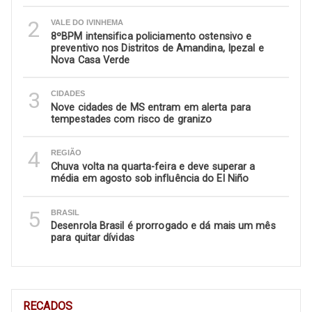
2
VALE DO IVINHEMA
8ºBPM intensifica policiamento ostensivo e
preventivo nos Distritos de Amandina, Ipezal e
Nova Casa Verde
3
CIDADES
Nove cidades de MS entram em alerta para
tempestades com risco de granizo
4
REGIÃO
Chuva volta na quarta-feira e deve superar a
média em agosto sob influência do El Niño
5
BRASIL
Desenrola Brasil é prorrogado e dá mais um mês
para quitar dívidas
RECADOS