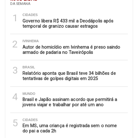
DA SEMANA
1
CIDADES
Governo libera R$ 433 mil a Deodápolis após
temporal de granizo causar estragos
2
IVINHEMA
Autor de homicídio em Ivinhema é preso saindo
armado de padaria no Taveirópolis
3
BRASIL
Relatório aponta que Brasil teve 34 bilhões de
tentativas de golpes digitais em 2025
4
MUNDO
Brasil e Japão assinam acordo que permitirá a
jovens viajar e trabalhar por até um ano
5
CIDADES
Em MS, uma criança é registrada sem o nome
do pai a cada 2h