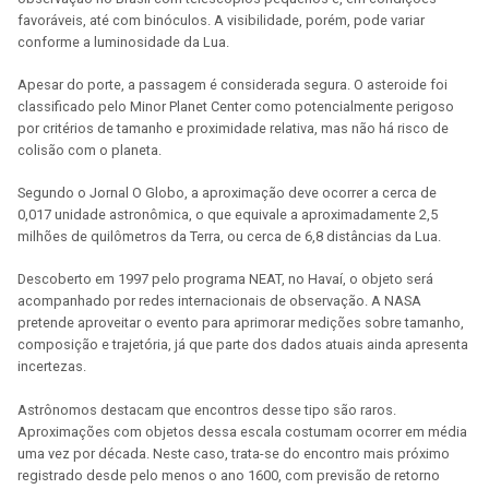
favoráveis, até com binóculos. A visibilidade, porém, pode variar
conforme a luminosidade da Lua.
Apesar do porte, a passagem é considerada segura. O asteroide foi
classificado pelo Minor Planet Center como potencialmente perigoso
por critérios de tamanho e proximidade relativa, mas não há risco de
colisão com o planeta.
Segundo o Jornal O Globo, a aproximação deve ocorrer a cerca de
0,017 unidade astronômica, o que equivale a aproximadamente 2,5
milhões de quilômetros da Terra, ou cerca de 6,8 distâncias da Lua.
Descoberto em 1997 pelo programa NEAT, no Havaí, o objeto será
acompanhado por redes internacionais de observação. A NASA
pretende aproveitar o evento para aprimorar medições sobre tamanho,
composição e trajetória, já que parte dos dados atuais ainda apresenta
incertezas.
Astrônomos destacam que encontros desse tipo são raros.
Aproximações com objetos dessa escala costumam ocorrer em média
uma vez por década. Neste caso, trata-se do encontro mais próximo
registrado desde pelo menos o ano 1600, com previsão de retorno