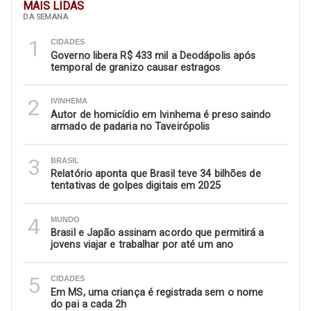
MAIS LIDAS
DA SEMANA
1
CIDADES
Governo libera R$ 433 mil a Deodápolis após
temporal de granizo causar estragos
2
IVINHEMA
Autor de homicídio em Ivinhema é preso saindo
armado de padaria no Taveirópolis
3
BRASIL
Relatório aponta que Brasil teve 34 bilhões de
tentativas de golpes digitais em 2025
4
MUNDO
Brasil e Japão assinam acordo que permitirá a
jovens viajar e trabalhar por até um ano
5
CIDADES
Em MS, uma criança é registrada sem o nome
do pai a cada 2h