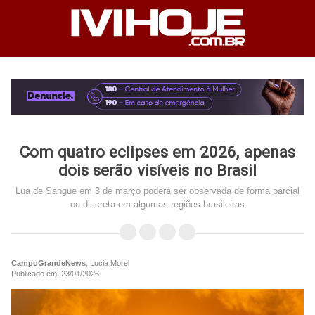
Com quatro eclipses em 2026, apenas
dois serão visíveis no Brasil
Lua de Sangue em 3 de março poderá ser observada de forma parcial
ou discreta em algumas regiões brasileiras
CampoGrandeNews
, Lucia Morel
Publicado em: 23/01/2026