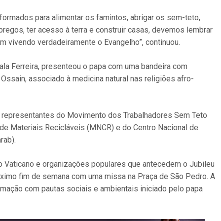
formados para alimentar os famintos, abrigar os sem-teto,
mpregos, ter acesso à terra e construir casas, devemos lembrar
 vivendo verdadeiramente o Evangelho”, continuou.
yala Ferreira, presenteou o papa com uma bandeira com
sain, associado à medicina natural nas religiões afro-
o representantes do Movimento dos Trabalhadores Sem Teto
e Materiais Recicláveis (MNCR) e do Centro Nacional de
rab).
 o Vaticano e organizações populares que antecedem o Jubileu
óximo fim de semana com uma missa na Praça de São Pedro. A
ximação com pautas sociais e ambientais iniciado pelo papa