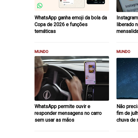
WhatsApp ganha emoji da bola da
Instagram
Copa de 2026 e funções
liberado 
temáticas
mensalid
MUNDO
MUNDO
WhatsApp permite ouvir e
Não preci
responder mensagens no carro
fim de ju
sem usar as mãos
chuva de