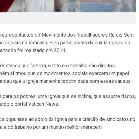
3, representantes do Movimento dos Trabalhadores Rurais Sem
 sociais no Vaticano. Eles participaram da quinta edição do
rimeiro foi realizado em 2014.
estacou que “a terra, o teto e o trabalho são direitos
também afirmou que os movimentos sociais exercem um papel
fendeu que a Igreja mantenha proximidade com essas causas.
e para os pobres, uma Igreja que se inclina, que assume riscos,
gundo o portal Vatican News.
populares ao apoio da Igreja para a criação de sindicatos no
dia e do trabalho por um mundo melhor merecem