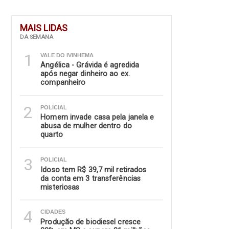
MAIS LIDAS
DA SEMANA
1
VALE DO IVINHEMA
Angélica - Grávida é agredida
após negar dinheiro ao ex.
companheiro
2
POLICIAL
Homem invade casa pela janela e
abusa de mulher dentro do
quarto
3
POLICIAL
Idoso tem R$ 39,7 mil retirados
da conta em 3 transferências
misteriosas
4
CIDADES
Produção de biodiesel cresce