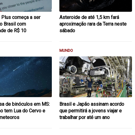
 Plus começa a ser
Asteroide de até 1,5 km fará
no Brasil com
aproximação rara da Terra neste
ade de R$ 10
sábado
MUNDO
sa de binóculos em MS:
Brasil e Japão assinam acordo
lho tem Lua do Cervo e
que permitirá a jovens viajar e
 meteoros
trabalhar por até um ano