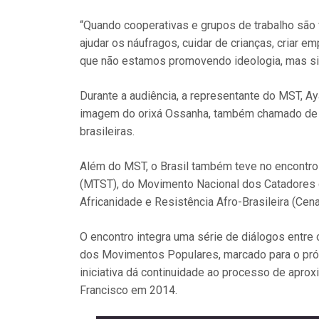
“Quando cooperativas e grupos de trabalho são 
ajudar os náufragos, cuidar de crianças, criar e
que não estamos promovendo ideologia, mas sim
Durante a audiência, a representante do MST, A
imagem do orixá Ossanha, também chamado de Os
brasileiras.
Além do MST, o Brasil também teve no encontr
(MTST), do Movimento Nacional dos Catadores d
Africanidade e Resistência Afro-Brasileira (Cena
O encontro integra uma série de diálogos entre
dos Movimentos Populares, marcado para o pr
iniciativa dá continuidade ao processo de apro
Francisco em 2014.