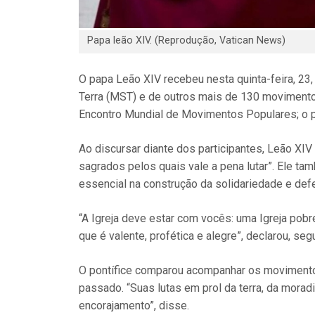
Papa leão XIV. (Reprodução, Vatican News)
O papa Leão XIV recebeu nesta quinta-feira, 2
Terra (MST) e de outros mais de 130 movimentos
Encontro Mundial de Movimentos Populares; o p
Ao discursar diante dos participantes, Leão XIV d
sagrados pelos quais vale a pena lutar”. Ele 
essencial na construção da solidariedade e de
“A Igreja deve estar com vocês: uma Igreja pobr
que é valente, profética e alegre”, declarou, se
O pontífice comparou acompanhar os movimentos 
passado. “Suas lutas em prol da terra, da mora
encorajamento”, disse.