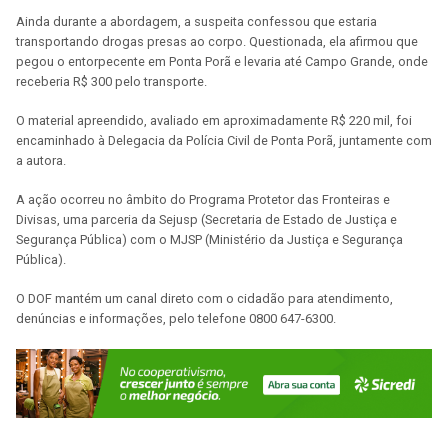
Ainda durante a abordagem, a suspeita confessou que estaria
transportando drogas presas ao corpo. Questionada, ela afirmou que
pegou o entorpecente em Ponta Porã e levaria até Campo Grande, onde
receberia R$ 300 pelo transporte.
O material apreendido, avaliado em aproximadamente R$ 220 mil, foi
encaminhado à Delegacia da Polícia Civil de Ponta Porã, juntamente com
a autora.
A ação ocorreu no âmbito do Programa Protetor das Fronteiras e
Divisas, uma parceria da Sejusp (Secretaria de Estado de Justiça e
Segurança Pública) com o MJSP (Ministério da Justiça e Segurança
Pública).
O DOF mantém um canal direto com o cidadão para atendimento,
denúncias e informações, pelo telefone 0800 647-6300.