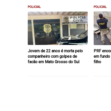
POLICIAL
POLICIAL
Jovem de 22 anos é morta pelo
PRF encon
companheiro com golpes de
em fundo 
facão em Mato Grosso do Sul
filho