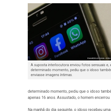
A suposta interlocutora enviou fotos sensuais e,
determinado momento, pediu que o idoso tamb
enviasse imagens íntimas.
determinado momento, pediu que o idoso também
apenas 16 anos. Assustado, o homem encerrou a
Na manhã do dia seguinte, o idoso recebeu uma