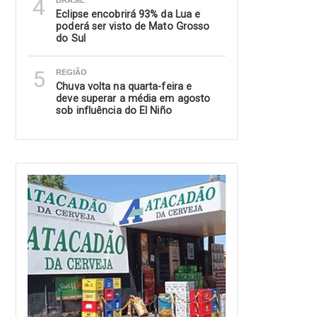
4
BRASIL
Eclipse encobrirá 93% da Lua e
poderá ser visto de Mato Grosso
do Sul
5
REGIÃO
Chuva volta na quarta-feira e
deve superar a média em agosto
sob influência do El Niño