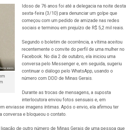
Idoso de 76 anos foi até a delegacia na noite desta
sexta-feira (3/10) para denunciar um golpe que
começou com um pedido de amizade nas redes
sociais e terminou em prejuízo de R$ 5,2 mil reais.
Segundo o boletim de ocorrência, a vítima aceitou
recentemente o convite do perfil de uma mulher no
Facebook. No dia 2 de outubro, ela iniciou uma
conversa pelo Messenger e, em seguida, sugeriu
continuar o diálogo pelo WhatsApp, usando o
 em
número com DDD de Minas Gerais.
ém
Durante as trocas de mensagens, a suposta
interlocutora enviou fotos sensuais e, em
 enviasse imagens íntimas. Após o envio, ela afirmou ter
 conversa e bloqueou o contato.
 ligação de outro número de Minas Gerais de uma pessoa que