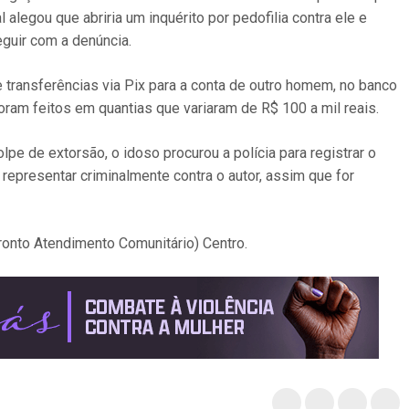
 alegou que abriria um inquérito por pedofilia contra ele e
guir com a denúncia.
 transferências via Pix para a conta de outro homem, no banco
oram feitos em quantias que variaram de R$ 100 a mil reais.
e de extorsão, o idoso procurou a polícia para registrar o
representar criminalmente contra o autor, assim que for
ronto Atendimento Comunitário) Centro.