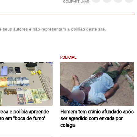
COMPARTILHAR
 seus autores e não representam a opinião deste site.
POLICIAL
resa e polícia apreende
Homem tem crânio afundado após
uro em "boca de fumo"
ser agredido com enxada por
colega