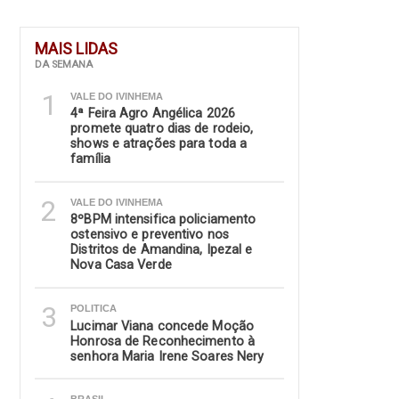
MAIS LIDAS
DA SEMANA
1
VALE DO IVINHEMA
4ª Feira Agro Angélica 2026
promete quatro dias de rodeio,
shows e atrações para toda a
família
2
VALE DO IVINHEMA
8ºBPM intensifica policiamento
ostensivo e preventivo nos
Distritos de Amandina, Ipezal e
Nova Casa Verde
3
POLITICA
Lucimar Viana concede Moção
Honrosa de Reconhecimento à
senhora Maria Irene Soares Nery