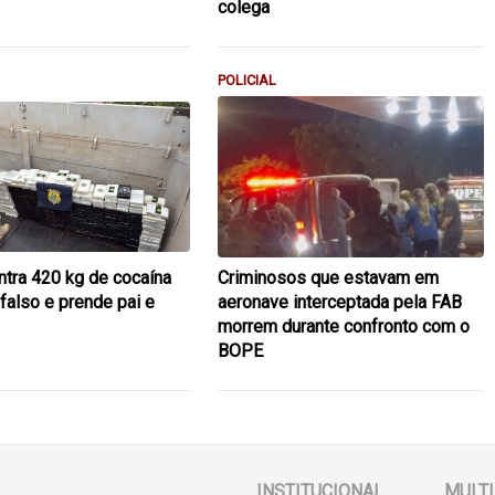
colega
POLICIAL
tra 420 kg de cocaína
Criminosos que estavam em
falso e prende pai e
aeronave interceptada pela FAB
morrem durante confronto com o
BOPE
INSTITUCIONAL
MULTI