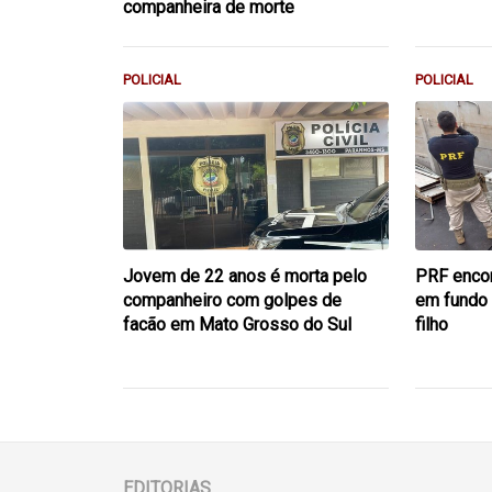
companheira de morte
POLICIAL
POLICIAL
Jovem de 22 anos é morta pelo
PRF encon
companheiro com golpes de
em fundo 
facão em Mato Grosso do Sul
filho
EDITORIAS