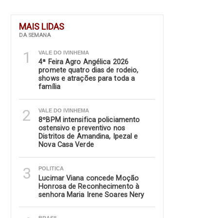
MAIS LIDAS
DA SEMANA
1
VALE DO IVINHEMA
4ª Feira Agro Angélica 2026
promete quatro dias de rodeio,
shows e atrações para toda a
família
2
VALE DO IVINHEMA
8ºBPM intensifica policiamento
ostensivo e preventivo nos
Distritos de Amandina, Ipezal e
Nova Casa Verde
3
POLITICA
Lucimar Viana concede Moção
Honrosa de Reconhecimento à
senhora Maria Irene Soares Nery