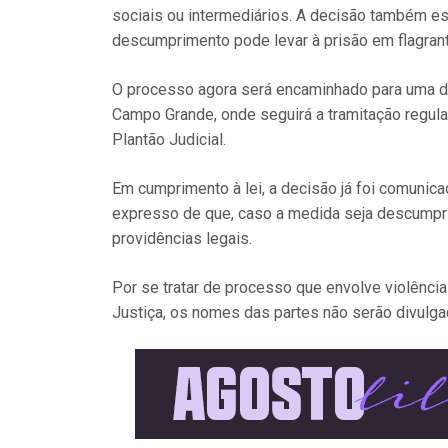
sociais ou intermediários. A decisão também est
descumprimento pode levar à prisão em flagrant
O processo agora será encaminhado para uma da
Campo Grande, onde seguirá a tramitação regular
Plantão Judicial.
Em cumprimento à lei, a decisão já foi comunicad
expresso de que, caso a medida seja descumpri
providências legais.
Por se tratar de processo que envolve violênc
Justiça, os nomes das partes não serão divulga