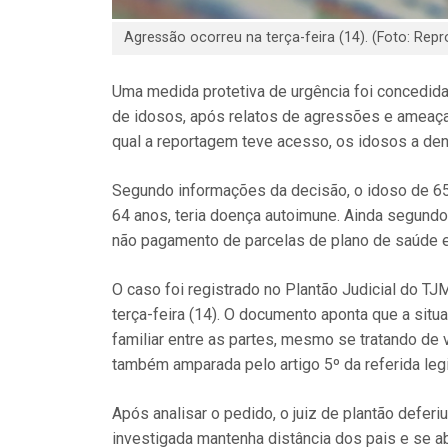
Agressão ocorreu na terça-feira (14). (Foto: Rep
Uma medida protetiva de urgência foi concedida
de idosos, após relatos de agressões e ameaça f
qual a reportagem teve acesso, os idosos a denu
Segundo informações da decisão, o idoso de 65 
64 anos, teria doença autoimune. Ainda segundo
não pagamento de parcelas de plano de saúde em
O caso foi registrado no Plantão Judicial do TJ
terça-feira (14). O documento aponta que a situ
familiar entre as partes, mesmo se tratando de vi
também amparada pelo artigo 5º da referida leg
Após analisar o pedido, o juiz de plantão defer
investigada mantenha distância dos pais e se ab