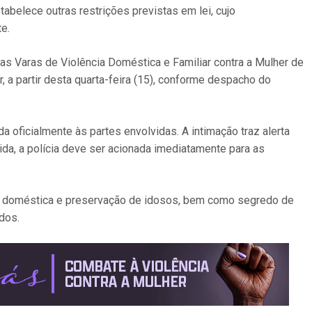
abelece outras restrições previstas em lei, cujo
e.
s Varas de Violência Doméstica e Familiar contra a Mulher de
, a partir desta quarta-feira (15), conforme despacho do
a oficialmente às partes envolvidas. A intimação traz alerta
da, a polícia deve ser acionada imediatamente para as
ia doméstica e preservação de idosos, bem como segredo de
dos.