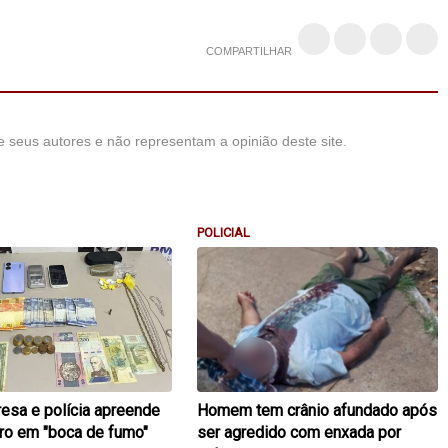
COMPARTILHAR
 seus autores e não representam a opinião deste site.
POLICIAL
resa e polícia apreende
Homem tem crânio afundado após
uro em "boca de fumo"
ser agredido com enxada por