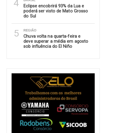
4
BRASIL
Eclipse encobrirá 93% da Lua e
poderá ser visto de Mato Grosso
do Sul
5
REGIÃO
Chuva volta na quarta-feira e
deve superar a média em agosto
sob influência do El Niño