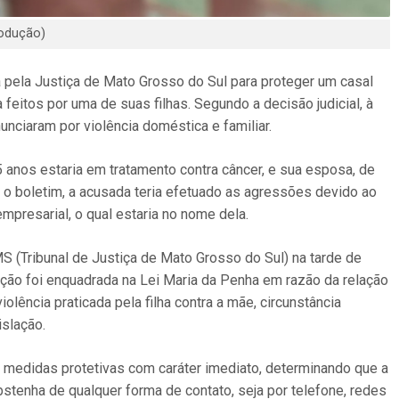
rodução)
 pela Justiça de Mato Grosso do Sul para proteger um casal
eitos por uma de suas filhas. Segundo a decisão judicial, à
nciaram por violência doméstica e familiar.
anos estaria em tratamento contra câncer, e sua esposa, de
 o boletim, a acusada teria efetuado as agressões devido ao
presarial, o qual estaria no nome dela.
MS (Tribunal de Justiça de Mato Grosso do Sul) na tarde de
ação foi enquadrada na Lei Maria da Penha em razão da relação
olência praticada pela filha contra a mãe, circunstância
islação.
iu medidas protetivas com caráter imediato, determinando que a
stenha de qualquer forma de contato, seja por telefone, redes