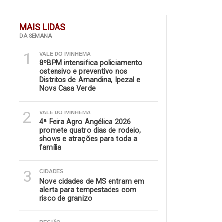
MAIS LIDAS
DA SEMANA
1
VALE DO IVINHEMA
8ºBPM intensifica policiamento
ostensivo e preventivo nos
Distritos de Amandina, Ipezal e
Nova Casa Verde
2
VALE DO IVINHEMA
4ª Feira Agro Angélica 2026
promete quatro dias de rodeio,
shows e atrações para toda a
família
3
CIDADES
Nove cidades de MS entram em
alerta para tempestades com
risco de granizo