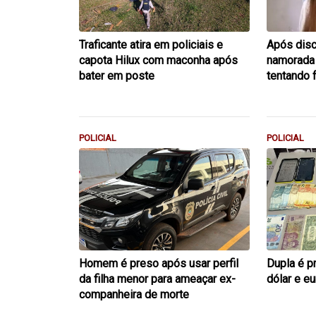
Traficante atira em policiais e
Após dis
capota Hilux com maconha após
namorada 
bater em poste
tentando f
POLICIAL
POLICIAL
Homem é preso após usar perfil
Dupla é p
da filha menor para ameaçar ex-
dólar e e
companheira de morte