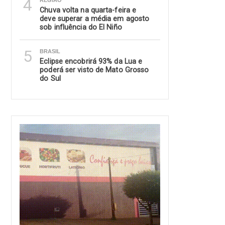
4
REGIÃO
Chuva volta na quarta-feira e
deve superar a média em agosto
sob influência do El Niño
5
BRASIL
Eclipse encobrirá 93% da Lua e
poderá ser visto de Mato Grosso
do Sul