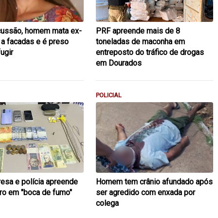
cussão, homem mata ex-
PRF apreende mais de 8
a facadas e é preso
toneladas de maconha em
ugir
entreposto do tráfico de drogas
em Dourados
POLICIAL
resa e polícia apreende
Homem tem crânio afundado após
uro em "boca de fumo"
ser agredido com enxada por
colega