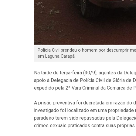
Polícia Civil prendeu o homem por descumprir med
em Laguna Carapã.
Na tarde de terça-feira (30/9), agentes da Dele
apoio à Delegacia de Polícia Civil de Glória d
expedido pela 2ª Vara Criminal da Comarca de P
A prisão preventiva foi decretada em razão do
investigado foi localizado em uma propriedade 
paradeiro terem sido repassadas pela Delegacia 
crimes sexuais praticados contra suas próprias