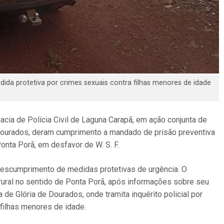
ida protetiva por crimes sexuais contra filhas menores de idade
gacia de Polícia Civil de Laguna Carapã, em ação conjunta de
e Dourados, deram cumprimento a mandado de prisão preventiva
onta Porã, em desfavor de W. S. F.
 descumprimento de medidas protetivas de urgência. O
rural no sentido de Ponta Porã, após informações sobre seu
de Glória de Dourados, onde tramita inquérito policial por
 filhas menores de idade.