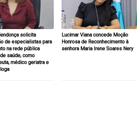
endonça solicita
Lucimar Viana concede Moção
ão de especialistas para
Honrosa de Reconhecimento à
to na rede pública
senhora Maria Irene Soares Nery
 de saúde, como
euta, médico geriatra e
loga