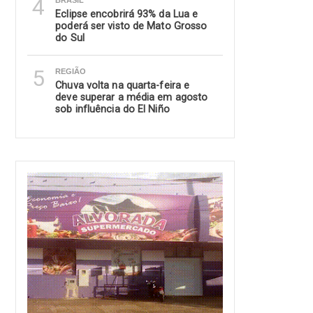
4
BRASIL
Eclipse encobrirá 93% da Lua e
poderá ser visto de Mato Grosso
do Sul
5
REGIÃO
Chuva volta na quarta-feira e
deve superar a média em agosto
sob influência do El Niño