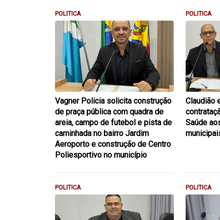
POLITICA
POLITICA
Vagner Policia solicita construção
Claudião 
de praça pública com quadra de
contrataç
areia, campo de futebol e pista de
Saúde aos
caminhada no bairro Jardim
municipai
Aeroporto e construção de Centro
Poliesportivo no município
POLITICA
POLITICA