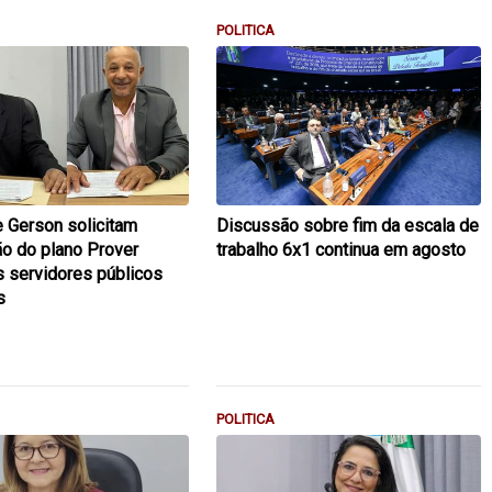
POLITICA
e Gerson solicitam
Discussão sobre fim da escala de
ão do plano Prover
trabalho 6x1 continua em agosto
 servidores públicos
s
POLITICA