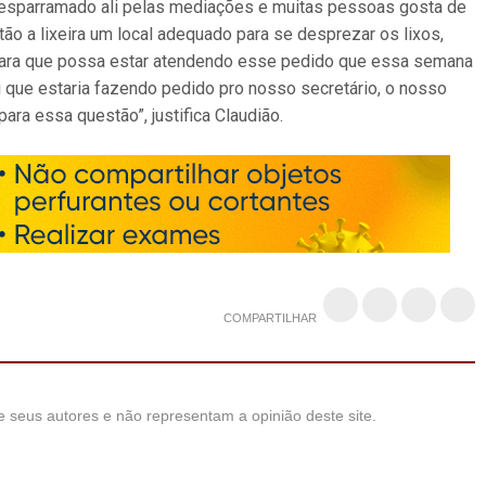
o esparramado ali pelas mediações e muitas pessoas gosta de
ão a lixeira um local adequado para se desprezar os lixos,
 para que possa estar atendendo esse pedido que essa semana
 que estaria fazendo pedido pro nosso secretário, o nosso
para essa questão”, justifica Claudião.
COMPARTILHAR
 seus autores e não representam a opinião deste site.