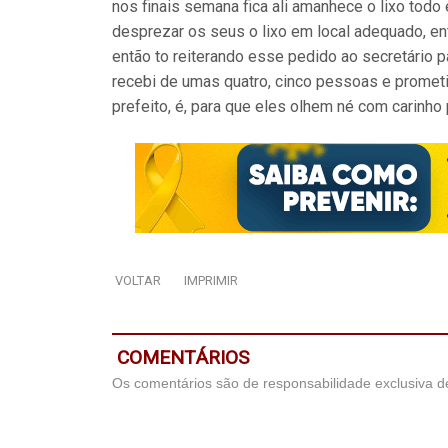
nos finais semana fica ali amanhece o lixo tod
desprezar os seus o lixo em local adequado, ent
então to reiterando esse pedido ao secretário
recebi de umas quatro, cinco pessoas e prometi
prefeito, é, para que eles olhem né com carinho 
VOLTAR
IMPRIMIR
COMENTÁRIOS
Os comentários são de responsabilidade exclusiva de