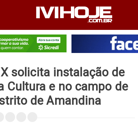
PEDIENTE
ANUNCIE NO SITE
FALE CONOSCO
X solicita instalação de
da Cultura e no campo de
istrito de Amandina