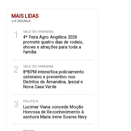
MAIS LIDAS
DA SEMANA
1
VALE DO IVINHEMA
4ª Feira Agro Angélica 2026
promete quatro dias de rodeio,
shows e atrações para toda a
família
2
VALE DO IVINHEMA
8ºBPM intensifica policiamento
ostensivo e preventivo nos
Distritos de Amandina, Ipezal e
Nova Casa Verde
3
POLITICA
Lucimar Viana concede Moção
Honrosa de Reconhecimento à
senhora Maria Irene Soares Nery