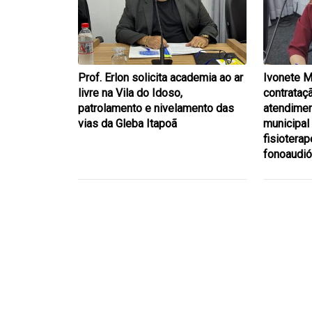
Prof. Erlon solicita academia ao ar
Ivonete M
livre na Vila do Idoso,
contrataç
patrolamento e nivelamento das
atendimen
vias da Gleba Itapoã
municipal
fisioterap
fonoaudió