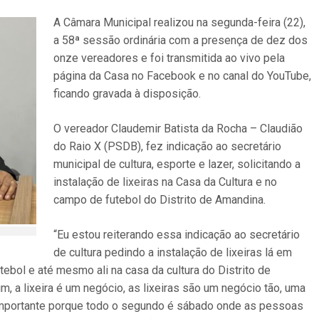
A Câmara Municipal realizou na segunda-feira (22),
a 58ª sessão ordinária com a presença de dez dos
onze vereadores e foi transmitida ao vivo pela
página da Casa no Facebook e no canal do YouTube,
ficando gravada à disposição.
O vereador Claudemir Batista da Rocha – Claudião
do Raio X (PSDB), fez indicação ao secretário
municipal de cultura, esporte e lazer, solicitando a
instalação de lixeiras na Casa da Cultura e no
campo de futebol do Distrito de Amandina.
“Eu estou reiterando essa indicação ao secretário
de cultura pedindo a instalação de lixeiras lá em
tebol e até mesmo ali na casa da cultura do Distrito de
a lixeira é um negócio, as lixeiras são um negócio tão, uma
 importante porque todo o segundo é sábado onde as pessoas